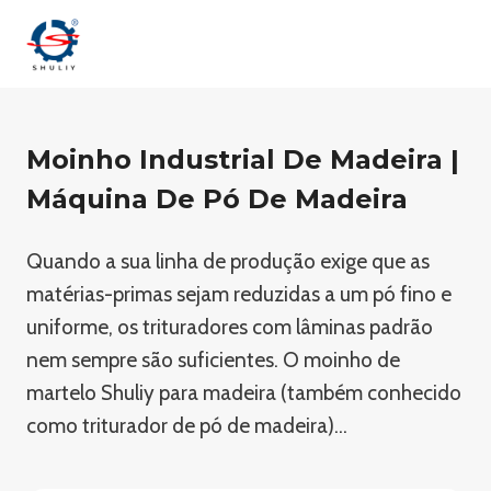
Skip
to
content
Moinho Industrial De Madeira |
Máquina De Pó De Madeira
Quando a sua linha de produção exige que as
matérias-primas sejam reduzidas a um pó fino e
uniforme, os trituradores com lâminas padrão
nem sempre são suficientes. O moinho de
martelo Shuliy para madeira (também conhecido
como triturador de pó de madeira)…