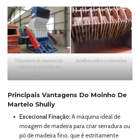
Trituradora de madeira de
detalhes sobre a trituradora
moinho de martelos na
fábrica
Principais Vantagens Do Moinho De
Martelo Shuliy
Excecional Finação:
A máquina ideal de
moagem de madeira para criar serradura ou
pó de madeira fino, que é estritamente