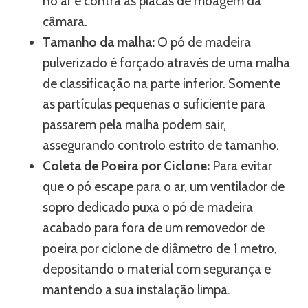
no ar e contra as placas de moagem da
câmara.
Tamanho da malha:
O pó de madeira
pulverizado é forçado através de uma malha
de classificação na parte inferior. Somente
as partículas pequenas o suficiente para
passarem pela malha podem sair,
assegurando controlo estrito de tamanho.
Coleta de Poeira por Ciclone:
Para evitar
que o pó escape para o ar, um ventilador de
sopro dedicado puxa o pó de madeira
acabado para fora de um removedor de
poeira por ciclone de diâmetro de 1 metro,
depositando o material com segurança e
mantendo a sua instalação limpa.