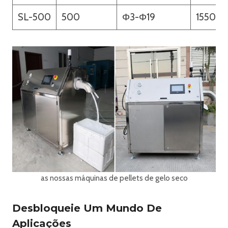
SL-500
500
Φ3-Φ19
1550
as nossas máquinas de pellets de gelo seco
Desbloqueie Um Mundo De
Aplicações