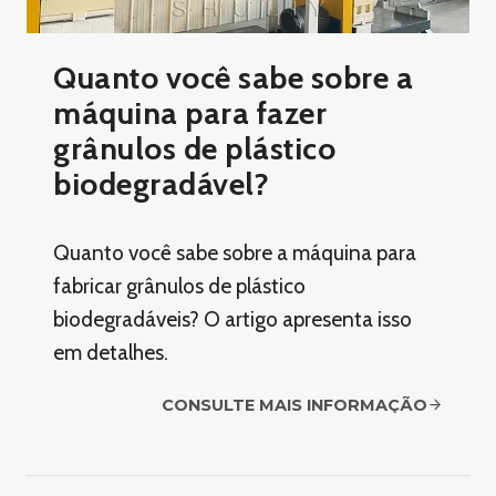
Quanto você sabe sobre a
máquina para fazer
grânulos de plástico
biodegradável?
Quanto você sabe sobre a máquina para
fabricar grânulos de plástico
biodegradáveis? O artigo apresenta isso
em detalhes.
CONSULTE MAIS INFORMAÇÃO