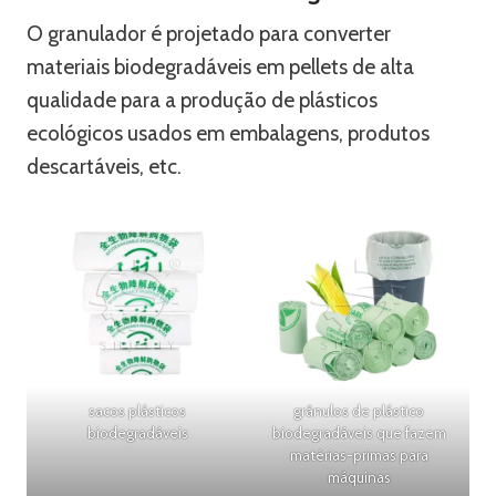
O granulador é projetado para converter
materiais biodegradáveis ​​em pellets de alta
qualidade para a produção de plásticos
ecológicos usados ​​em embalagens, produtos
descartáveis, etc.
sacos plásticos
grânulos de plástico
biodegradáveis
biodegradáveis ​​que fazem
matérias-primas para
máquinas