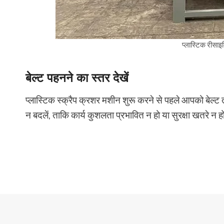
प्लास्टिक रीसाइ
बेल्ट पहनने का स्तर देखें
प्लास्टिक स्क्रैप क्रशर मशीन शुरू करने से पहले आपको बेल्
न बदलें, ताकि कार्य कुशलता प्रभावित न हो या सुरक्षा खतरे न ह