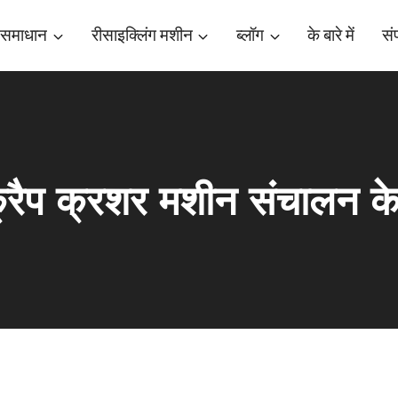
 समाधान
रीसाइक्लिंग मशीन
ब्लॉग
के बारे में
संप
क्रैप क्रशर मशीन संचालन के 