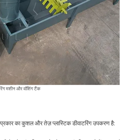
रिंग मशीन और वॉशिंग टैंक
प्रकार का कुशल और तेज़ प्लास्टिक डीवाटरिंग उपकरण है: