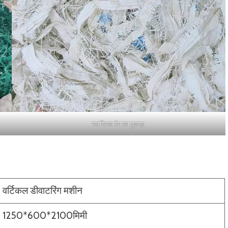
प्लास्टिक बैग का टुकड़ा
वर्टिकल डीवाटरिंग मशीन
1250*600*2100मिमी