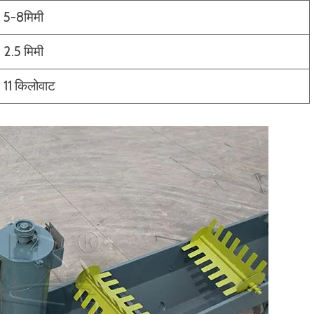
5-8मिमी
2.5 मिमी
11 किलोवाट