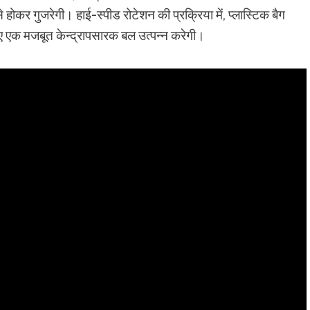
े होकर गुजरेगी। हाई-स्पीड रोटेशन की प्रक्रिया में, प्लास्टिक बैग
लिए एक मजबूत केन्द्रापसारक बल उत्पन्न करेगी।