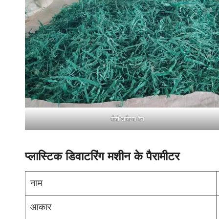
पीपी राफिया बैग
प्लास्टिक डिवाटरिंग मशीन के पैरामीटर
नाम
आकार