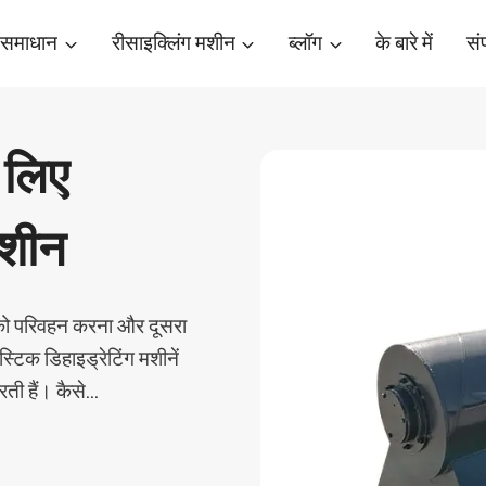
 समाधान
रीसाइक्लिंग मशीन
ब्लॉग
के बारे में
संप
 लिए
मशीन
री को परिवहन करना और दूसरा
ास्टिक डिहाइड्रेटिंग मशीनें
ती हैं। कैसे…