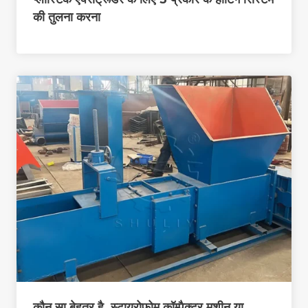
की तुलना करना
कौन सा बेहतर है, स्टायरोफोम कॉम्पैक्टर मशीन या