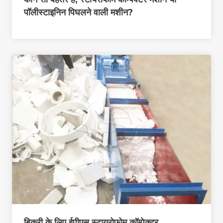
पॉलीस्टाइनिन पिघलने वाली मशीन?
बिक्री के लिए ईपीएस स्टायरोफोम कॉम्पेक्टर