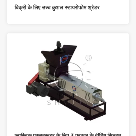
बिक्री के लिए उच्च कुशल स्टायरोफोम श्रेडर
प्लास्टिक एक्सट्रूडर के लिए 3 प्रकार के हीटिंग सिस्टम