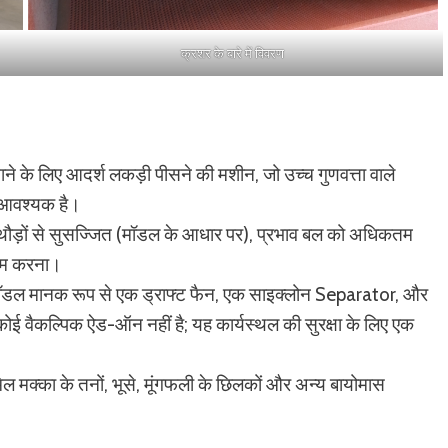
क्रशर के बारे में विवरण
े के लिए आदर्श लकड़ी पीसने की मशीन, जो उच्च गुणवत्ता वाले
े आवश्यक है।
ौड़ों से सुसज्जित (मॉडल के आधार पर), प्रभाव बल को अधिकतम
 कम करना।
 मानक रूप से एक ड्राफ्ट फैन, एक साइक्लोन Separator, और
ोई वैकल्पिक ऐड-ऑन नहीं है; यह कार्यस्थल की सुरक्षा के लिए एक
िल मक्का के तनों, भूसे, मूंगफली के छिलकों और अन्य बायोमास