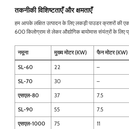
तकनीकी विशिष्टताएँ और क्षमताएँ
हम आपके लक्षित उत्पादन के लिए लकड़ी पाउडर क्रशरों की एक पूर
600 किलोग्राम से लेकर औद्योगिक बायोमास संयंत्रों के लिए प
नमूना
मुख्य मोटर (KW)
फैन मोटर (KW)
SL-60
22
–
SL-70
30
–
एसएल-80
37
7.5
SL-90
55
7.5
एसएल-1000
75
11