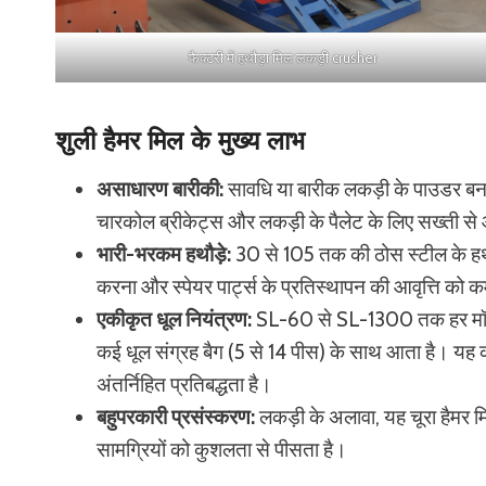
फैक्टरी में हथौड़ा मिल लकड़ी crusher
शुली हैमर मिल के मुख्य लाभ
असाधारण बारीकी:
सावधि या बारीक लकड़ी के पाउडर बनान
चारकोल ब्रीकेट्स और लकड़ी के पैलेट के लिए सख्ती स
भारी-भरकम हथौड़े:
30 से 105 तक की ठोस स्टील के हथ
करना और स्पेयर पार्ट्स के प्रतिस्थापन की आवृत्ति को
एकीकृत धूल नियंत्रण:
SL-60 से SL-1300 तक हर मॉडल
कई धूल संग्रह बैग (5 से 14 पीस) के साथ आता है। यह क
अंतर्निहित प्रतिबद्धता है।
बहुपरकारी प्रसंस्करण:
लकड़ी के अलावा, यह चूरा हैमर म
सामग्रियों को कुशलता से पीसता है।