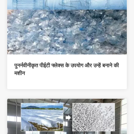
पुनर्नवीनीकृत पीईटी फ्लेक्स के उपयोग और उन्हें बनाने की
मशीन