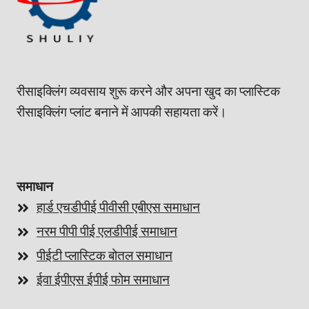
रीसाइक्लिंग व्यवसाय शुरू करने और अपना खुद का प्लास्टिक
रीसाइक्लिंग प्लांट बनाने में आपकी सहायता करें।
समाधान
हार्ड एचडीपीई पीवीसी एबीएस समाधान
नरम पीपी पीई एलडीपीई समाधान
पीईटी प्लास्टिक बोतल समाधान
ईवा ईपीएस ईपीई फोम समाधान