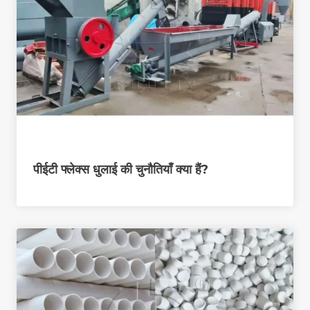
पीईटी फ्लेक्स धुलाई की चुनौतियाँ क्या हैं?