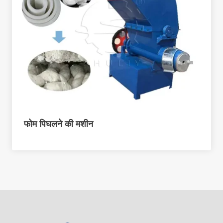
फोम पिघलने की मशीन