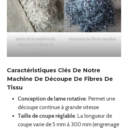
sortie de la machine de
morceaux de fibres coupées
découpe de fibres de
déchets
Caractéristiques Clés De Notre
Machine De Découpe De Fibres De
Tissu
Conception de lame rotative
: Permet une
découpe continue à grande vitesse
Taille de coupe réglable
: La longueur de
coupe varie de 5 mm à 300 mm (engrenage