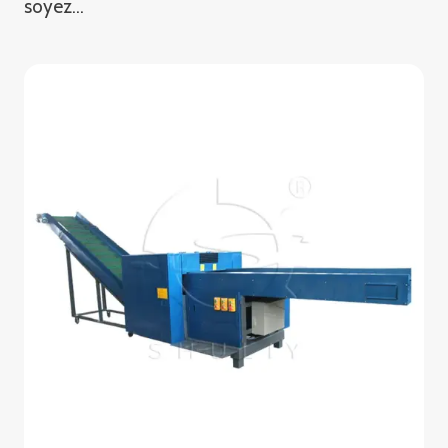
soyez…