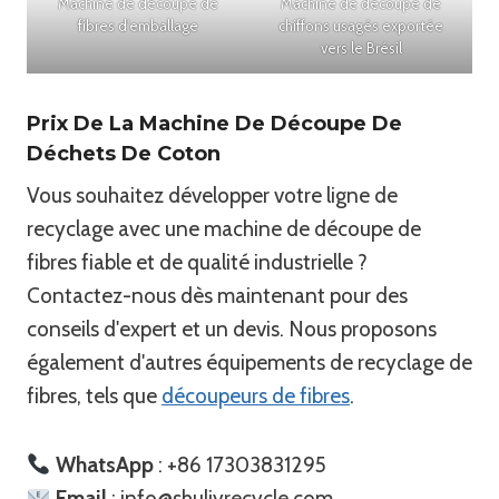
Machine de découpe de
Machine de découpe de
fibres d'emballage
chiffons usagés exportée
vers le Brésil
Prix De La Machine De Découpe De
Déchets De Coton
Vous souhaitez développer votre ligne de
recyclage avec une machine de découpe de
fibres fiable et de qualité industrielle ?
Contactez-nous dès maintenant pour des
conseils d'expert et un devis. Nous proposons
également d'autres équipements de recyclage de
fibres, tels que
découpeurs de fibres
.
WhatsApp
: +86 17303831295
Email
: info@shuliyrecycle.com