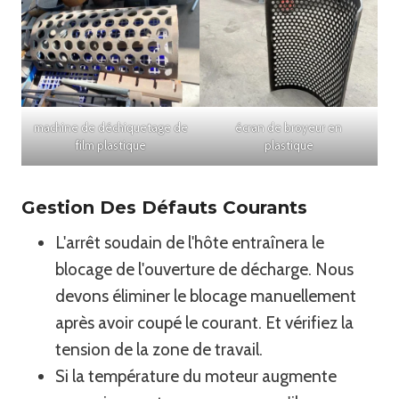
machine de déchiquetage de
écran de broyeur en
film plastique
plastique
Gestion Des Défauts Courants
L'arrêt soudain de l'hôte entraînera le
blocage de l'ouverture de décharge. Nous
devons éliminer le blocage manuellement
après avoir coupé le courant. Et vérifiez la
tension de la zone de travail.
Si la température du moteur augmente