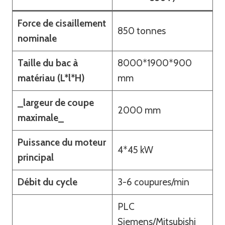
Force de cisaillement
850 tonnes
nominale
Taille du bac à
8000*1900*900
matériau (L*l*H)
mm
_largeur de coupe
2000 mm
maximale_
Puissance du moteur
4*45 kW
principal
Débit du cycle
3-6 coupures/min
PLC
Siemens/Mitsubishi