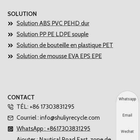
SOLUTION
Solution ABS PVC PEHD dur
Solution PP PE LDPE souple
Solution de bouteille en plastique PET
Solution de mousse EVA EPS EPE
CONTACT
Whatsapp
TÉL: +86 17303831295
Email
Courriel : info@shuliyrecycle.com
WhatsApp : +8617303831295
Wechat
Ajouter : Nautical Road East, zone de