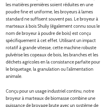
les matières premières soient réduites en une
poudre fine et uniforme, les broyeurs à lames
standard ne suffisent souvent pas. Le broyeur à
marteaux à bois Shuliy (également connu sous le
nom de broyeur à poudre de bois) est conçu
spécifiquement à cet effet. Utilisant un impact
rotatif à grande vitesse, cette machine robuste
pulvérise les copeaux de bois, les branches et les
déchets agricoles en la consistance parfaite pour
le briquetage, la granulation ou l'alimentation
animale.
Conçu pour un usage industriel continu, notre
broyeur à marteaux de biomasse combine une
puissance de broyage brute avec un système de