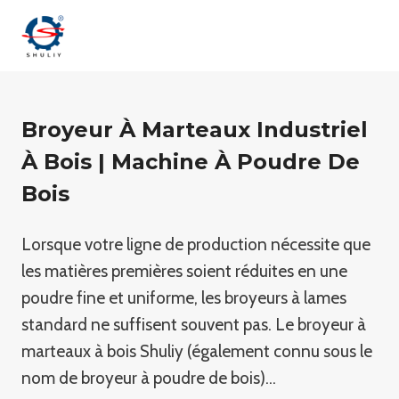
Aller
au
contenu
Broyeur À Marteaux Industriel
À Bois | Machine À Poudre De
Bois
Lorsque votre ligne de production nécessite que
les matières premières soient réduites en une
poudre fine et uniforme, les broyeurs à lames
standard ne suffisent souvent pas. Le broyeur à
marteaux à bois Shuliy (également connu sous le
nom de broyeur à poudre de bois)…