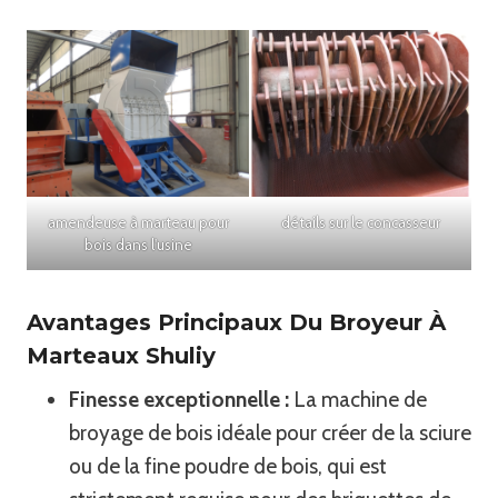
amendeuse à marteau pour
détails sur le concasseur
bois dans l'usine
Avantages Principaux Du Broyeur À
Marteaux Shuliy
Finesse exceptionnelle :
La machine de
broyage de bois idéale pour créer de la sciure
ou de la fine poudre de bois, qui est