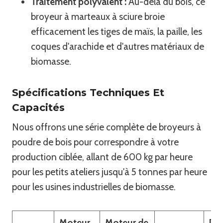
Traitement polyvalent :
Au-delà du bois, ce
broyeur à marteaux à sciure broie
efficacement les tiges de maïs, la paille, les
coques d'arachide et d'autres matériaux de
biomasse.
Spécifications Techniques Et
Capacités
Nous offrons une série complète de broyeurs à
poudre de bois pour correspondre à votre
production ciblée, allant de 600 kg par heure
pour les petits ateliers jusqu'à 5 tonnes par heure
pour les usines industrielles de biomasse.
Moteur
Moteur de
Di