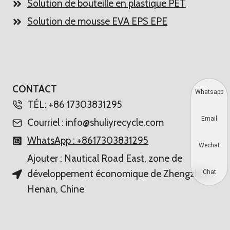
Solution de bouteille en plastique PET
Solution de mousse EVA EPS EPE
CONTACT
Whatsapp
TÉL: +86 17303831295
Email
Courriel : info@shuliyrecycle.com
WhatsApp : +8617303831295
Wechat
Ajouter : Nautical Road East, zone de
développement économique de Zhengzhou,
Chat
Henan, Chine