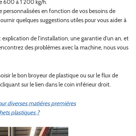
e 600 à 1 200 kg/h.
e personnalisées en fonction de vos besoins de
rnir quelques suggestions utiles pour vous aider à
xplication de l'installation, une garantie d'un an, et
 rencontrez des problèmes avec la machine, nous vous
oisir le bon broyeur de plastique ou sur le flux de
liquant sur le lien dans le coin inférieur droit.
ur diverses matières premières
ets plastiques ?