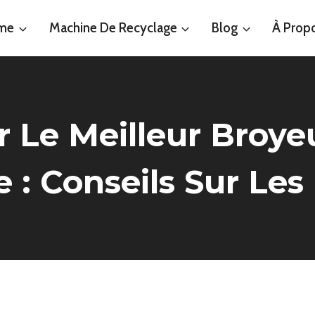
ème
Machine De Recyclage
Blog
À Prop
 Le Meilleur Broyeu
 : Conseils Sur Le