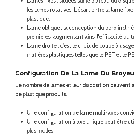
Lames fixes : situées sur le plateau du disqu
les lames rotatives. L'écart entre la lame fix
plastique.
Lame oblique : la conception du bord incliné
premières, augmentant ainsi l'efficacité du tr
Lame droite : c'est le choix de coupe à usage
matières plastiques telles que le PET et le 
Configuration De La Lame Du Broyeu
Le nombre de lames et leur disposition peuvent aff
de plastique produits.
Une configuration de lame multi-axes convie
Une configuration à axe unique peut être util
plus molles.