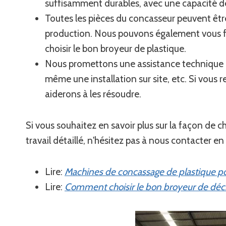
suffisamment durables, avec une capacité d
Toutes les pièces du concasseur peuvent êtr
production. Nous pouvons également vous fou
choisir le bon broyeur de plastique.
Nous promettons une assistance technique : e
même une installation sur site, etc. Si vous
aiderons à les résoudre.
Si vous souhaitez en savoir plus sur la façon de ch
travail détaillé, n'hésitez pas à nous contacter en c
Lire:
Machines de concassage de plastique po
Lire:
Comment choisir le bon broyeur de déch