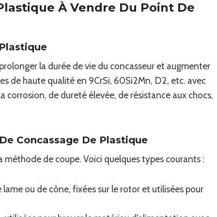
Plastique À Vendre Du Point De
Plastique
prolonger la durée de vie du concasseur et augmenter
ames de haute qualité en 9CrSi, 60Si2Mn, D2, etc. avec
 la corrosion, de dureté élevée, de résistance aux chocs,
De Concassage De Plastique
 la méthode de coupe. Voici quelques types courants :
ame ou de cône, fixées sur le rotor et utilisées pour