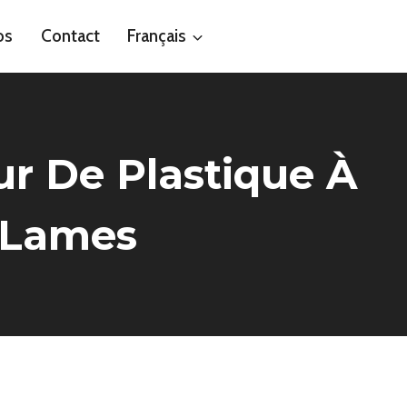
os
Contact
Français
r De Plastique À
s Lames