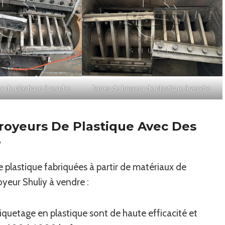
r de plastique à vendre
lames de broyeur de plastique à vendre
royeurs De Plastique Avec Des
?
 plastique fabriquées à partir de matériaux de
yeur Shuliy à vendre :
quetage en plastique sont de haute efficacité et