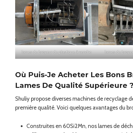
lames de broyeur de plastique à vendre
lames de broyeu
Où Puis-Je Acheter Les Bons B
Lames De Qualité Supérieure 
Shuliy propose diverses machines de recyclage de
première qualité. Voici quelques avantages du bro
Construites en 60Si2Mn, nos lames de déchi