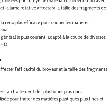
e, utilisées pour broyer le matériau d'alimentation avec
e et la lame rotative affectera la taille des fragments de
 la rend plus efficace pour couper les matières
avail.
 général le plus courant, adapté à la coupe de diverses
PEHD.
r
ecter l’efficacité du broyeur et la taille des fragments
nt au traitement des plastiques plus durs.
isée pour traiter des matières plastiques plus fines et