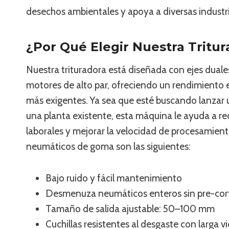
desechos ambientales y apoya a diversas industrias
¿Por Qué Elegir Nuestra Trit
Nuestra trituradora está diseñada con ejes duales
motores de alto par, ofreciendo un rendimiento es
más exigentes. Ya sea que esté buscando lanzar 
una planta existente, esta máquina le ayuda a re
laborales y mejorar la velocidad de procesamiento
neumáticos de goma son las siguientes:
Bajo ruido y fácil mantenimiento
Desmenuza neumáticos enteros sin pre-cor
Tamaño de salida ajustable: 50–100 mm
Cuchillas resistentes al desgaste con larga vi