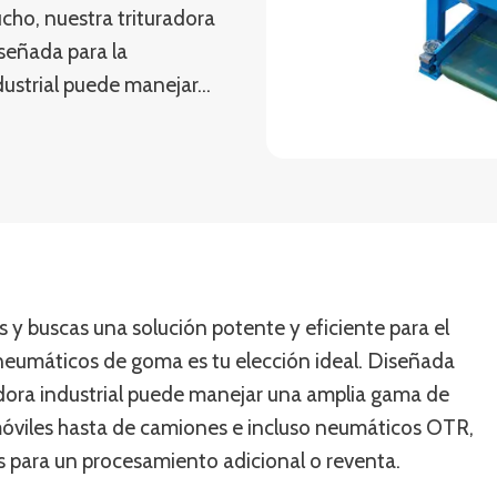
cho, nuestra trituradora
señada para la
ndustrial puede manejar…
os y buscas una solución potente y eficiente para el
neumáticos de goma es tu elección ideal. Diseñada
radora industrial puede manejar una amplia gama de
viles hasta de camiones e incluso neumáticos OTR,
para un procesamiento adicional o reventa.