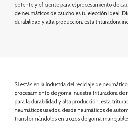
potente y eficiente para el procesamiento de cau
de neumáticos de caucho es tu elección ideal. Di
durabilidad y alta producción, esta trituradora i
Si estás en la industria del reciclaje de neumátic
procesamiento de goma, nuestra trituradora de 
para la durabilidad y alta producción, esta tritu
neumáticos usados, desde neumáticos de automó
transformándolos en trozos de goma manejables 