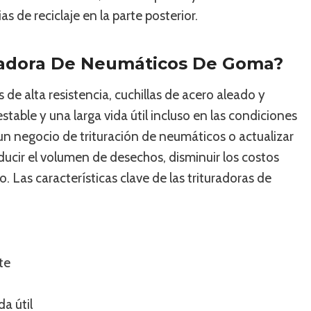
 de reciclaje en la parte posterior.
uradora De Neumáticos De Goma?
 de alta resistencia, cuchillas de acero aleado y
table y una larga vida útil incluso en las condiciones
un negocio de trituración de neumáticos o actualizar
ducir el volumen de desechos, disminuir los costos
. Las características clave de las trituradoras de
te
da útil