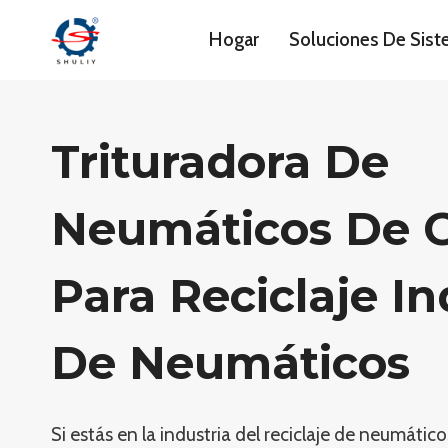
Saltar
Hogar
Soluciones De Sis
al
contenido
Trituradora De
Neumáticos De
Para Reciclaje In
De Neumáticos
Si estás en la industria del reciclaje de neumátic