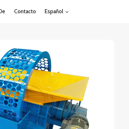
 De
Contacto
Español