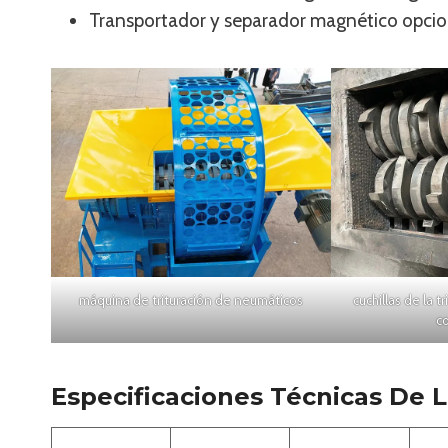
Transportador y separador magnético opcio
máquina de trituración de neumáticos
cuchillas de la 
c
Especificaciones Técnicas De 