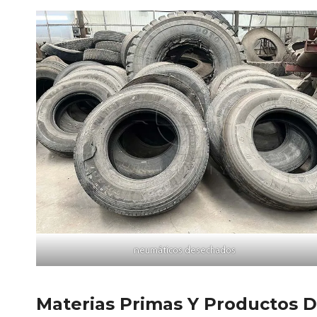
neumáticos desechados
Materias Primas Y Productos D