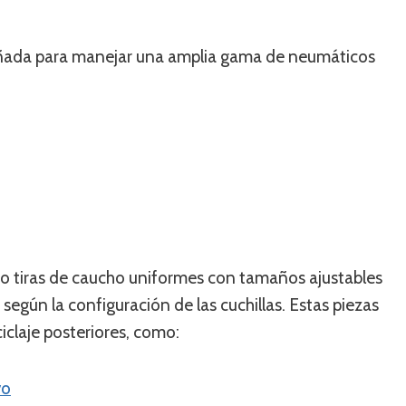
eñada para manejar una amplia gama de neumáticos
s o tiras de caucho uniformes con tamaños ajustables
gún la configuración de las cuchillas. Estas piezas
iclaje posteriores, como:
vo