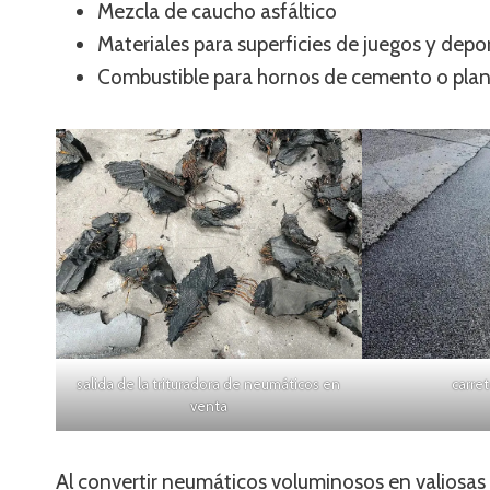
Mezcla de caucho asfáltico
Materiales para superficies de juegos y depo
Combustible para hornos de cemento o planta
salida de la trituradora de neumáticos en
carret
venta
Al convertir neumáticos voluminosos en valiosas 