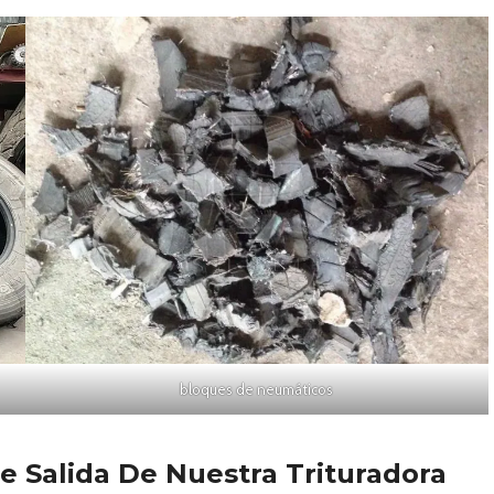
bloques de neumáticos
e Salida De Nuestra Trituradora