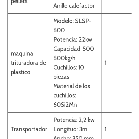
pellets.
Anillo calefactor
Modelo: SLSP-
600
Potencia: 22kw
Capacidad: 500-
maquina
600kg/h
trituradora de
1
Cuchillos: 10
plastico
piezas
Material de los
cuchillos:
60Si2Mn
Potencia: 2,2 kw
Transportador
Longitud: 3m
1
Ancho: 350 mm