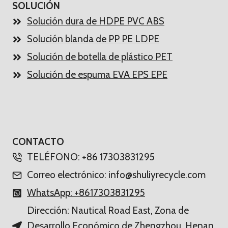
SOLUCIÓN
Solución dura de HDPE PVC ABS
Solución blanda de PP PE LDPE
Solución de botella de plástico PET
Solución de espuma EVA EPS EPE
CONTACTO
TELÉFONO: +86 17303831295
Correo electrónico: info@shuliyrecycle.com
WhatsApp: +8617303831295
Dirección: Nautical Road East, Zona de
Desarrollo Económico de Zhengzhou, Henan,