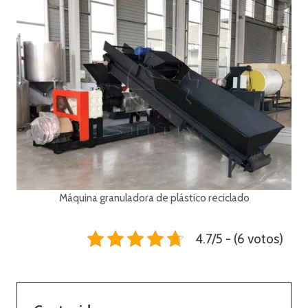
Máquina granuladora de plástico reciclado
4.7/5 - (6 votos)