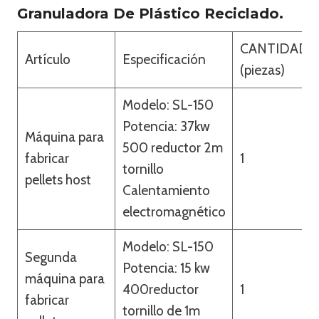
Granuladora De Plástico Reciclado.
CANTIDAD
Artículo
Especificación
(piezas)
Modelo: SL-150
Potencia: 37kw
Máquina para
500 reductor 2m
fabricar
1
tornillo
pellets host
Calentamiento
electromagnético
Modelo: SL-150
Segunda
Potencia: 15 kw
máquina para
400reductor
1
fabricar
tornillo de 1m