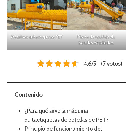
Máquinas quitaetiquetas PET
Planta de reciclaje de
botellas de plástico.
4.6/5 - (7 votos)
Contenido
¿Para qué sirve la máquina
quitaetiquetas de botellas de PET?
Principio de funcionamiento del