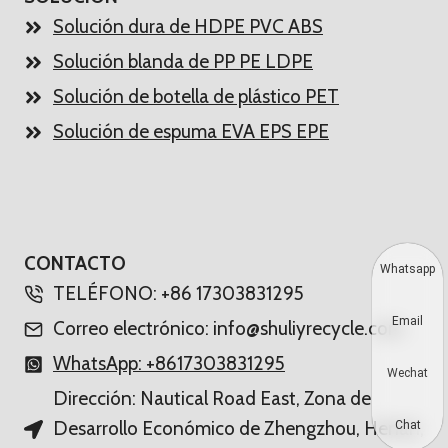
Solución dura de HDPE PVC ABS
Solución blanda de PP PE LDPE
Solución de botella de plástico PET
Solución de espuma EVA EPS EPE
CONTACTO
Whatsapp
TELÉFONO: +86 17303831295
Email
Correo electrónico: info@shuliyrecycle.com
WhatsApp: +8617303831295
Wechat
Dirección: Nautical Road East, Zona de
Desarrollo Económico de Zhengzhou, Henan,
Chat