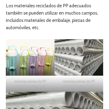
Los materiales reciclados de PP adecuados
también se pueden utilizar en muchos campos,
incluidos materiales de embalaje, piezas de
automóviles, etc.
materias primas de PP
materias primas de PP
triturado cerca de mí
triturado cerca de mí