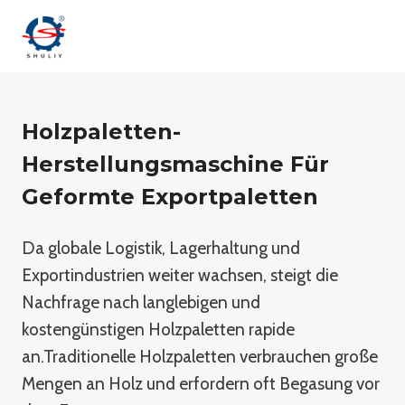
Zum
Inhalt
springen
Holzpaletten-
Herstellungsmaschine Für
Geformte Exportpaletten
Da globale Logistik, Lagerhaltung und
Exportindustrien weiter wachsen, steigt die
Nachfrage nach langlebigen und
kostengünstigen Holzpaletten rapide
an.Traditionelle Holzpaletten verbrauchen große
Mengen an Holz und erfordern oft Begasung vor