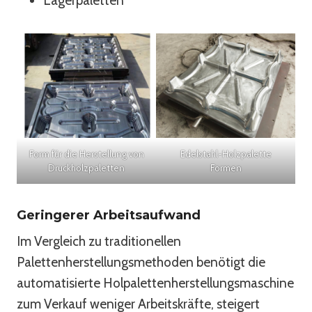
Lagerpaletten
Form für die Herstellung von
Edelstahl-Holzpalette
Druckholzpaletten
Formen
Geringerer Arbeitsaufwand
Im Vergleich zu traditionellen
Palettenherstellungsmethoden benötigt die
automatisierte Holpalettenherstellungsmaschine
zum Verkauf weniger Arbeitskräfte, steigert