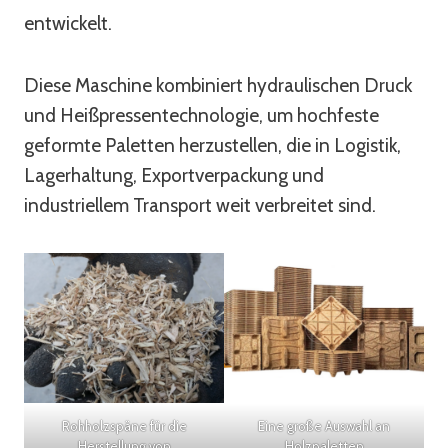
entwickelt.
Diese Maschine kombiniert hydraulischen Druck
und Heißpressentechnologie, um hochfeste
geformte Paletten herzustellen, die in Logistik,
Lagerhaltung, Exportverpackung und
industriellem Transport weit verbreitet sind.
Rohholzspäne für die
Eine große Auswahl an
Herstellung von
Holzpaletten