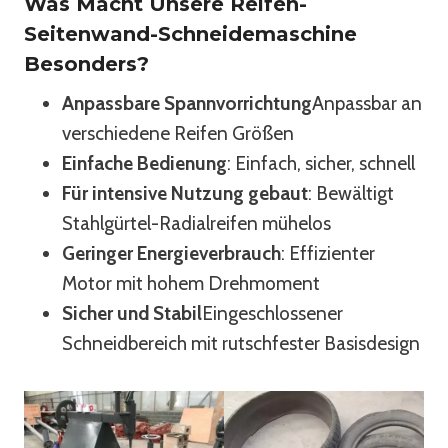
Was Macht Unsere Reifen-
Seitenwand-Schneidemaschine
Besonders?
Anpassbare Spannvorrichtung
Anpassbar an
verschiedene Reifen Größen
Einfache Bedienung
: Einfach, sicher, schnell
Für intensive Nutzung gebaut
: Bewältigt
Stahlgürtel-Radialreifen mühelos
Geringer Energieverbrauch
: Effizienter
Motor mit hohem Drehmoment
Sicher und Stabil
Eingeschlossener
Schneidbereich mit rutschfester Basisdesign