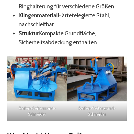
Ringhalterung für verschiedene Größen
Klingenmaterial
Härtetelegierte Stahl,
nachschleifbar
Struktur
Kompakte Grundfläche,
Sicherheitsabdeckung enthalten
Reifen-Seitenwand-
Reifen-Seitenwand-
Schneider
Schneider