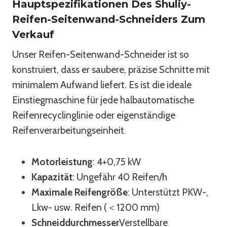
Hauptspezifikationen Des Shuliy-
Reifen-Seitenwand-Schneiders Zum
Verkauf
Unser Reifen-Seitenwand-Schneider ist so
konstruiert, dass er saubere, präzise Schnitte mit
minimalem Aufwand liefert. Es ist die ideale
Einstiegmaschine für jede halbautomatische
Reifenrecyclinglinie oder eigenständige
Reifenverarbeitungseinheit.
Motorleistung
: 4+0,75 kW
Kapazität
: Ungefähr 40 Reifen/h
Maximale Reifengröße
: Unterstützt PKW-,
Lkw- usw. Reifen (＜1200 mm)
Schneiddurchmesser
Verstellbare