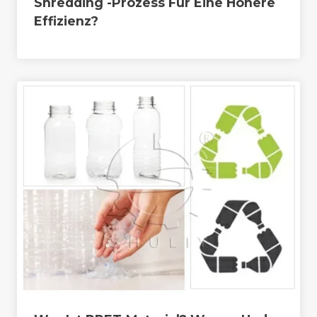
Shredding -Prozess Für Eine Höhere
Effizienz?