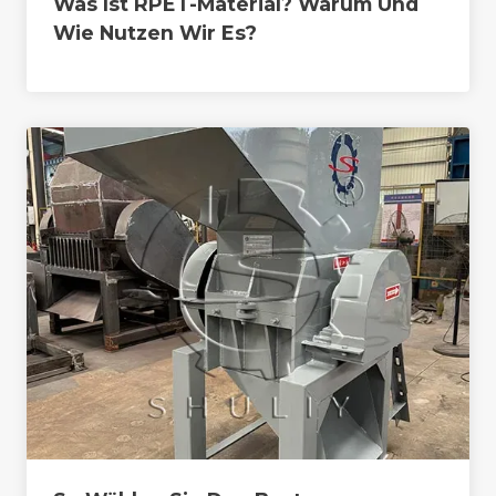
Was Ist RPET-Material? Warum Und
Wie Nutzen Wir Es?