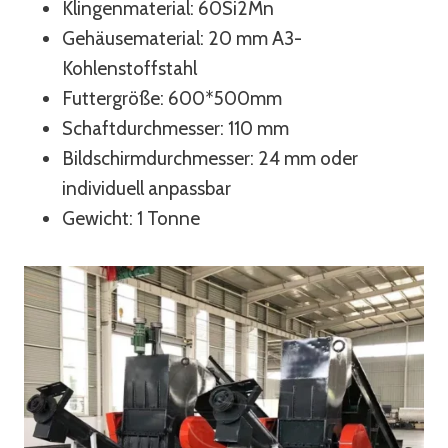
Klingenmaterial: 60Si2Mn
Gehäusematerial: 20 mm A3-
Kohlenstoffstahl
Futtergröße: 600*500mm
Schaftdurchmesser: 110 mm
Bildschirmdurchmesser: 24 mm oder
individuell anpassbar
Gewicht: 1 Tonne