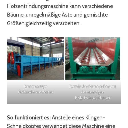
Holzentrindungsmaschine kann verschiedene
Bäume, unregelmäßige Äste und gemischte
Größen gleichzeitig verarbeiten.
Rinnenartiger
Details der Rinne auf einem
Holzrindenentferner
rinnenartigen
Holzrindenentferner
So funktioniert es:
Anstelle eines Klingen-
Schneidkopfes verwendet diese Maschine eine