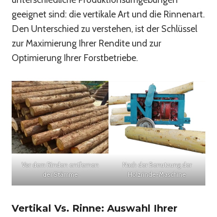
geeignet sind: die vertikale Art und die Rinnenart.
Den Unterschied zu verstehen, ist der Schlüssel
zur Maximierung Ihrer Rendite und zur
Optimierung Ihrer Forstbetriebe.
Vor dem Rinden entfernen
Nach der Benutzung der
der Stämme
Holzrinde-Maschine
Vertikal Vs. Rinne: Auswahl Ihrer