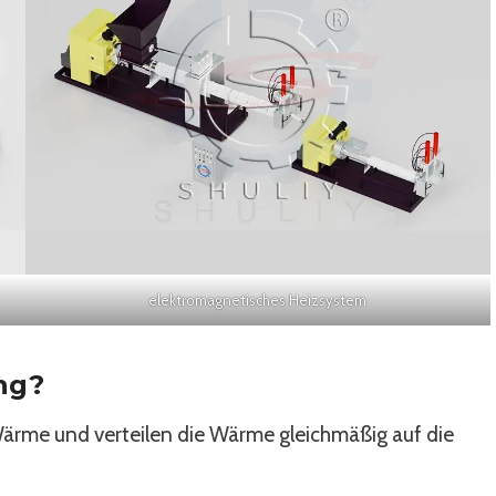
elektromagnetisches Heizsystem
ng?
rme und verteilen die Wärme gleichmäßig auf die