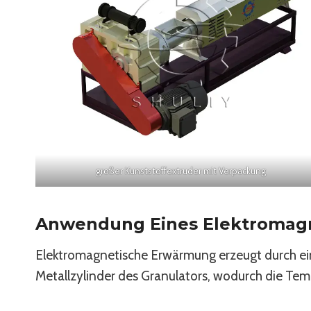
großer Kunststoffextruder mit Verpackung
Anwendung Eines Elektromagn
Elektromagnetische Erwärmung erzeugt durch e
Metallzylinder des Granulators, wodurch die Temp