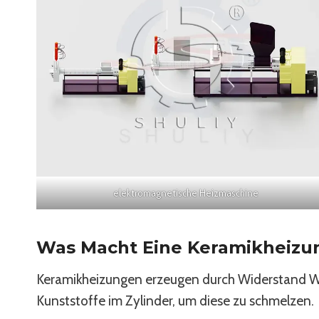
elektromagnetische Heizmaschine
Was Macht Eine Keramikheizu
Keramikheizungen erzeugen durch Widerstand Wä
Kunststoffe im Zylinder, um diese zu schmelzen.