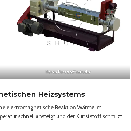
kleiner Kunststoffextruder
etischen Heizsystems
ine elektromagnetische Reaktion Wärme im
eratur schnell ansteigt und der Kunststoff schmilzt.