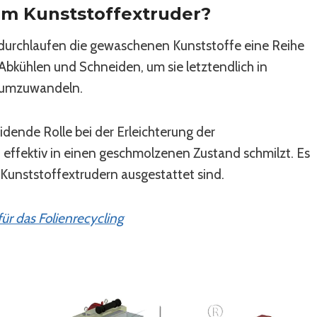
em Kunststoffextruder?
durchlaufen die gewaschenen Kunststoffe eine Reihe
Abkühlen und Schneiden, um sie letztendlich in
e umzuwandeln.
dende Rolle bei der Erleichterung der
 effektiv in einen geschmolzenen Zustand schmilzt. Es
-Kunststoffextrudern ausgestattet sind.
ür das Folienrecycling