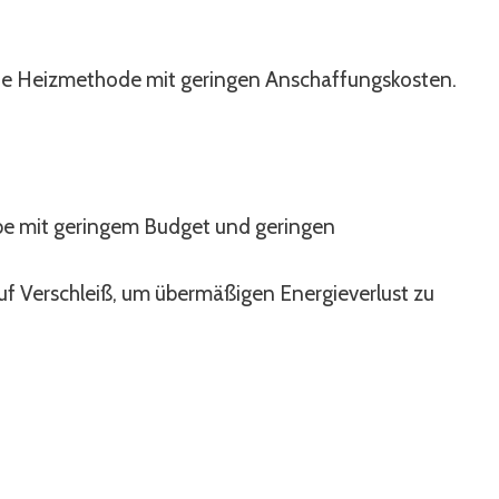
llste Heizmethode mit geringen Anschaffungskosten.
.
iebe mit geringem Budget und geringen
uf Verschleiß, um übermäßigen Energieverlust zu