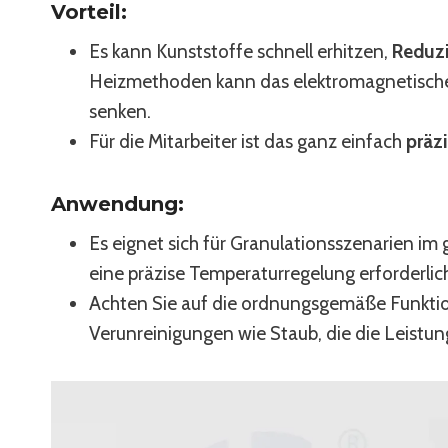
Vorteil:
Es kann Kunststoffe schnell erhitzen,
Reduzi
Heizmethoden kann das elektromagnetisch
senken.
Für die Mitarbeiter ist das ganz einfach
präz
Anwendung:
Es eignet sich für Granulationsszenarien im
eine präzise Temperaturregelung erforderlich
Achten Sie auf die ordnungsgemäße Funktio
Verunreinigungen wie Staub, die die Leistu