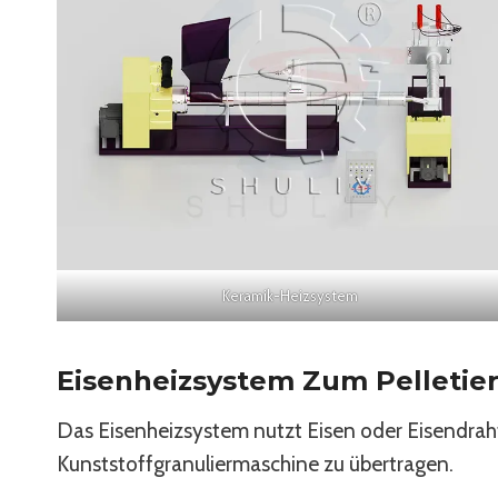
Keramik-Heizsystem
Eisenheizsystem Zum Pelletie
Das Eisenheizsystem nutzt Eisen oder Eisendrah
Kunststoffgranuliermaschine zu übertragen.