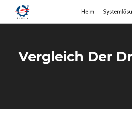
Zum
Heim
Systemlös
Inhalt
springen
Vergleich Der D