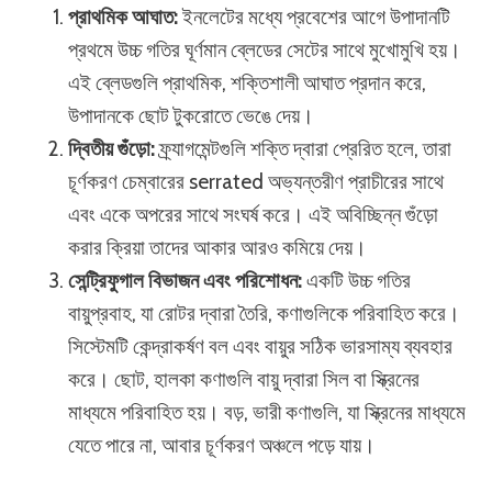
প্রাথমিক আঘাত:
ইনলেটের মধ্যে প্রবেশের আগে উপাদানটি
প্রথমে উচ্চ গতির ঘূর্ণমান ব্লেডের সেটের সাথে মুখোমুখি হয়।
এই ব্লেডগুলি প্রাথমিক, শক্তিশালী আঘাত প্রদান করে,
উপাদানকে ছোট টুকরোতে ভেঙে দেয়।
দ্বিতীয় গুঁড়ো:
ফ্র্যাগমেন্টগুলি শক্তি দ্বারা প্রেরিত হলে, তারা
চূর্ণকরণ চেম্বারের serrated অভ্যন্তরীণ প্রাচীরের সাথে
এবং একে অপরের সাথে সংঘর্ষ করে। এই অবিচ্ছিন্ন গুঁড়ো
করার ক্রিয়া তাদের আকার আরও কমিয়ে দেয়।
সেন্ট্রিফুগাল বিভাজন এবং পরিশোধন:
একটি উচ্চ গতির
বায়ুপ্রবাহ, যা রোটর দ্বারা তৈরি, কণাগুলিকে পরিবাহিত করে।
সিস্টেমটি কেন্দ্রাকর্ষণ বল এবং বায়ুর সঠিক ভারসাম্য ব্যবহার
করে। ছোট, হালকা কণাগুলি বায়ু দ্বারা সিল বা স্ক্রিনের
মাধ্যমে পরিবাহিত হয়। বড়, ভারী কণাগুলি, যা স্ক্রিনের মাধ্যমে
যেতে পারে না, আবার চূর্ণকরণ অঞ্চলে পড়ে যায়।