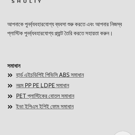
আপনাকে পুনর্ব্যবহারযোগ্য ব্যবসা শুরু করতে এবং আপনার নিজস্ব
প্লাস্টিক পুনর্ব্যবহারযোগ্য প্ল্যান্ট তৈরি করতে সহায়তা করুন।
সমাধান
হার্ড এইচডিপিই পিভিসি ABS সমাধান
নরম PP PE LDPE সমাধান
PET প্লাস্টিকের বোতল সমাধান
ইভা ইপিএস ইপিই ফোম সমাধান