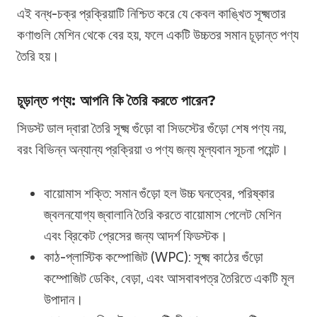
এই বন্ধ-চক্র প্রক্রিয়াটি নিশ্চিত করে যে কেবল কাঙ্খিত সূক্ষ্মতার
কণাগুলি মেশিন থেকে বের হয়, ফলে একটি উচ্চতর সমান চূড়ান্ত পণ্য
তৈরি হয়।
চূড়ান্ত পণ্য: আপনি কি তৈরি করতে পারেন?
সিডস্ট ডাল দ্বারা তৈরি সূক্ষ্ম গুঁড়ো বা সিডস্টের গুঁড়ো শেষ পণ্য নয়,
বরং বিভিন্ন অন্যান্য প্রক্রিয়া ও পণ্য জন্য মূল্যবান সূচনা পয়েন্ট।
বায়োমাস শক্তি: সমান গুঁড়ো হল উচ্চ ঘনত্বের, পরিষ্কার
জ্বলনযোগ্য জ্বালানি তৈরি করতে বায়োমাস পেলেট মেশিন
এবং ব্রিকেট প্রেসের জন্য আদর্শ ফিডস্টক।
কাঠ-প্লাস্টিক কম্পোজিট (WPC): সূক্ষ্ম কাঠের গুঁড়ো
কম্পোজিট ডেকিং, বেড়া, এবং আসবাবপত্র তৈরিতে একটি মূল
উপাদান।