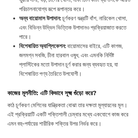
পরিচালনাযোগ্য রূপে রূপান্তর করে।
অন্য বায়োমাস উপাদান:
চূর্ণকরণ যন্ত্রটি বাঁশ, নারিকেল খোসা,
এবং বিভিন্ন উদ্ভিদ ভিত্তিক উপাদানও প্রক্রিয়াজাত করতে
পারে।
বিশেষায়িত অ্যাপ্লিকেশন:
বায়োমাসের বাইরে, এটি কাগজ,
জলমগ্ন সবজি, চীনা হারবাল ওষুধ, এবং এমনকি নির্দিষ্ট
প্লাস্টিকের মতো উপাদান চূর্ণ করার জন্য ব্যবহৃত হয়, যা
বিশেষায়িত পণ্য তৈরিতে উপযোগী।
কাজের মূলনীতি: এটি কিভাবে সূক্ষ্ম গুঁড়ো করে?
কাঠ চূর্ণকরণ মেশিনের যান্ত্রিকতা বোঝা তার দক্ষতা মূল্যায়নের মূল।
এই প্রক্রিয়াটি একটি শক্তিশালী চেম্বার মধ্যে একযোগে কাজ করে
এমন বহু-পর্যায়ের শারীরিক শক্তির উপর নির্ভর করে।