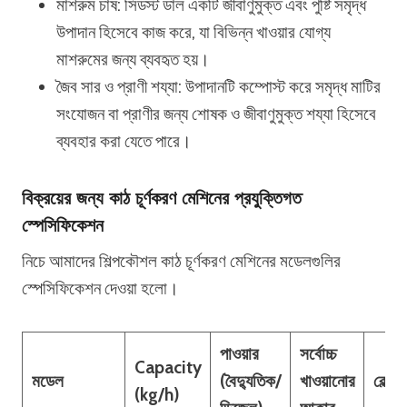
মাশরুম চাষ: সিডস্ট ডাল একটি জীবাণুমুক্ত এবং পুষ্টি সমৃদ্ধ
উপাদান হিসেবে কাজ করে, যা বিভিন্ন খাওয়ার যোগ্য
মাশরুমের জন্য ব্যবহৃত হয়।
জৈব সার ও প্রাণী শয্যা: উপাদানটি কম্পোস্ট করে সমৃদ্ধ মাটির
সংযোজন বা প্রাণীর জন্য শোষক ও জীবাণুমুক্ত শয্যা হিসেবে
ব্যবহার করা যেতে পারে।
বিক্রয়ের জন্য কাঠ চূর্ণকরণ মেশিনের প্রযুক্তিগত
স্পেসিফিকেশন
নিচে আমাদের শিল্পকৌশল কাঠ চূর্ণকরণ মেশিনের মডেলগুলির
স্পেসিফিকেশন দেওয়া হলো।
পাওয়ার
সর্বোচ্চ
Capacity
মডেল
(বৈদ্যুতিক/
খাওয়ানোর
বেল্ডস
(kg/h)