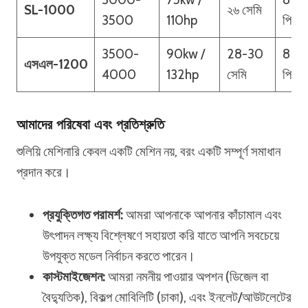
SL-1000
২৬ সেমি
3500
110hp
পিস
3500-
90kw /
28-30
8
এসএল-1200
4000
132hp
সেমি
পিস
আমাদের পরিষেবা এবং প্রতিশ্রুতি
শুলিয়ি মেশিনারি কেবল একটি মেশিন নয়, বরং একটি সম্পূর্ণ সমাধান
প্রদান করে।
প্রযুক্তিগত পরামর্শ:
আমরা আপনাকে আপনার কাঁচামাল এবং
উৎপাদন লক্ষ্য বিশ্লেষণে সহায়তা করি যাতে আপনি সবচেয়ে
উপযুক্ত মডেল নির্বাচন করতে পারেন।
কাস্টমাইজেশন:
আমরা নমনীয় পাওয়ার অপশন (ডিজেল বা
বৈদ্যুতিক), বিকল্প মোবিলিটি (চাকা), এবং ইনলেট/আউটলেটের