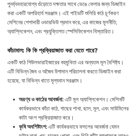
পুনর্ব্যবহারযোগ্য গুঁড়োতে দক্ষতার সাথে ভেঙে ফেলার জন্য ডিজাইন
করা একটি অপরিহার্য সরঞ্জাম। এই গাইডটি শুলিয়ি কাঠ চূর্ণকরণ
মেশিনের পেশাদারী ওভারভিউ প্রদান করে, এর কাজের মূলনীতি,
অ্যাপ্লিকেশন, এবং প্রযুক্তিগত স্পেসিফিকেশন বিস্তারিত।
কাঁচামাল: কি কি প্রক্রিয়াজাত করা যেতে পারে?
একটি কাঠ পিউলভারাইজারের বহুমুখিতা এর অন্যতম মূল বৈশিষ্ট্য।
এটি বিভিন্ন জৈব ও অজৈব উপাদান পরিচালনা করতে ডিজাইন করা
হয়েছে, যা বিভিন্ন খাতে মূল্যবান সরঞ্জাম।
অরণ্য ও কাঠের আবর্জনা:
এটি মূল অ্যাপ্লিকেশন। মেশিনটি
কার্যকরভাবে কাঁচা কাঠ, গাছের শাখা, ছাল, মূল, এবং সাউমিলের
কাটা অংশ প্রক্রিয়াজাত করে।
কৃষি অবশিষ্টাংশ:
এটি কার্যকরভাবে ফসলের আবর্জনা যেমন
ভুট্টার দানা, খড়, চালের খোসা, এবং চিনি কাঁটা ব্যাগাসকে আরও