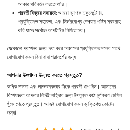
আকার পরিবর্তন করতে পারি।
পরবর্তী বিক্রয় সহায়তা:
আমরা ব্যাপক ডকুমেন্টেশন,
প্রযুক্তিগত সহায়তা, এবং নির্ভরযোগ্য স্পেয়ার পার্টস সরবরাহ
করি যাতে সর্বোচ্চ আপটাইম নিশ্চিত হয়।
যেকোনো প্রশ্নের জন্য, দয়া করে আমাদের প্রযুক্তিগত দলের সাথে
যোগাযোগ করুন বিনা বাধা পরামর্শের জন্য।
আপনার উৎপাদন উন্নত করতে প্রস্তুত?
অধিক দক্ষতা এবং লাভজনকতার দিকে পরবর্তী ধাপ নিন। আমাদের
বিশেষজ্ঞরা আপনার নির্দিষ্ট চাহিদার জন্য উপযুক্ত কাঠ চূর্ণকরণ মেশিন
খুঁজে পেতে প্রস্তুত। আজই যোগাযোগ করুন ব্যক্তিগত কোটের
জন্য!