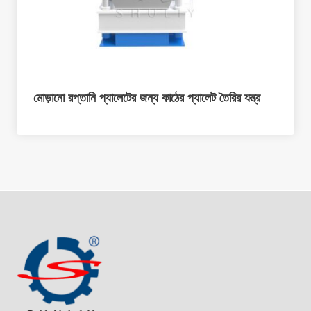
মোড়ানো রপ্তানি প্যালেটের জন্য কাঠের প্যালেট তৈরির যন্ত্র