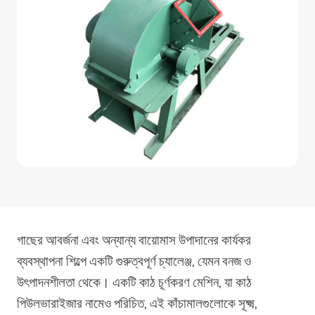
গাছের আবর্জনা এবং অন্যান্য বায়োমাস উপাদানের কার্যকর
ব্যবস্থাপনা শিল্পে একটি গুরুত্বপূর্ণ চ্যালেঞ্জ, যেমন বনজ ও
উৎপাদনশীলতা থেকে। একটি কাঠ চূর্ণকরণ মেশিন, যা কাঠ
পিউলভারাইজার নামেও পরিচিত, এই কাঁচামালগুলোকে সূক্ষ্ম,