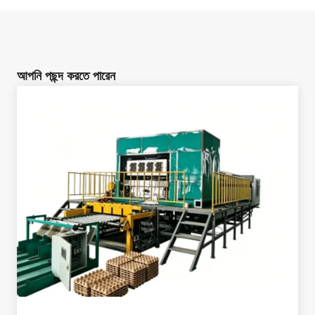
আপনি পছন্দ করতে পারেন