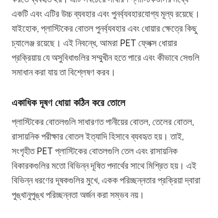
একটি এবং এটির উচ্চ ব্যবহার এবং পুনর্ব্যবহারযোগ্য মূল্য রয়েছে।
যাইহোক, প্লাস্টিকের বোতল পুনর্ব্যবহার এবং ধোয়ার ক্ষেত্রে কিছু
চ্যালেঞ্জ রয়েছে। এই নিবন্ধে, আমরা PET ফ্লেক্স ধোয়ার
প্রক্রিয়ায় যে অসুবিধাগুলির সম্মুখীন হতে পারে এবং কীভাবে সেগুলি
সমাধান করা যায় তা বিশ্লেষণ করব।
একাধিক দূষণ ধোয়া কঠিন করে তোলে
প্লাস্টিকের বোতলগুলি সাধারণত পানীয়ের বোতল, তেলের বোতল,
রাসায়নিক পরীক্ষার বোতল ইত্যাদি হিসাবে ব্যবহৃত হয়। তাই,
সংগৃহীত PET প্লাস্টিকের বোতলগুলি তেল এবং রাসায়নিক
বিকারকগুলির মতো বিভিন্ন দূষিত পদার্থের সাথে মিশ্রিত হয়। এই
বিভিন্ন ধরণের দূষকগুলির মুখে, একক পরিচ্ছন্নতার প্রক্রিয়া দ্বারা
পুঙ্খানুপুঙ্খ পরিচ্ছন্নতা অর্জন করা সম্ভব নয়।