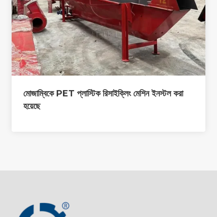
মোজাম্বিকে PET প্লাস্টিক রিসাইক্লিং মেশিন ইনস্টল করা
হয়েছে