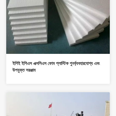
ইপিই ইপিএস এক্সপিএস ফোম প্লাস্টিক পুনর্ব্যবহারযোগ্য এবং
উপযুক্ত সরঞ্জাম