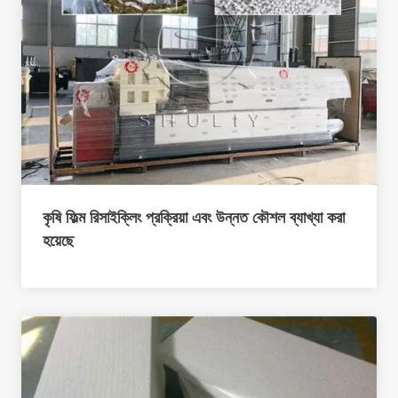
কৃষি ফিল্ম রিসাইক্লিং প্রক্রিয়া এবং উন্নত কৌশল ব্যাখ্যা করা
হয়েছে