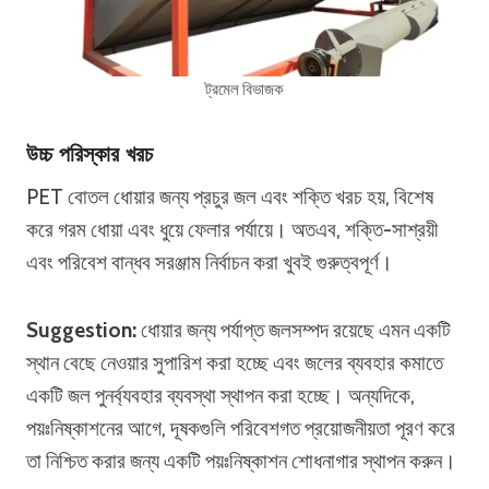
ট্রমেল বিভাজক
উচ্চ পরিস্কার খরচ
PET বোতল ধোয়ার জন্য প্রচুর জল এবং শক্তি খরচ হয়, বিশেষ
করে গরম ধোয়া এবং ধুয়ে ফেলার পর্যায়ে। অতএব, শক্তি-সাশ্রয়ী
এবং পরিবেশ বান্ধব সরঞ্জাম নির্বাচন করা খুবই গুরুত্বপূর্ণ।
Suggestion:
ধোয়ার জন্য পর্যাপ্ত জলসম্পদ রয়েছে এমন একটি
স্থান বেছে নেওয়ার সুপারিশ করা হচ্ছে এবং জলের ব্যবহার কমাতে
একটি জল পুনর্ব্যবহার ব্যবস্থা স্থাপন করা হচ্ছে। অন্যদিকে,
পয়ঃনিষ্কাশনের আগে, দূষকগুলি পরিবেশগত প্রয়োজনীয়তা পূরণ করে
তা নিশ্চিত করার জন্য একটি পয়ঃনিষ্কাশন শোধনাগার স্থাপন করুন।