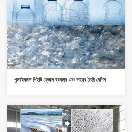
পুনর্ব্যবহৃত পিইটি ফ্লেক্স ব্যবহার এবং তাদের তৈরি মেশিন