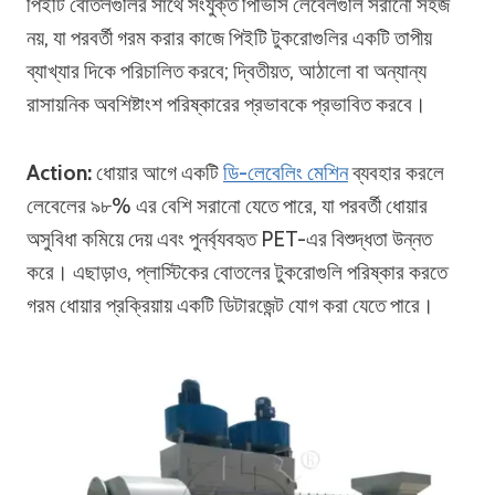
পিইটি বোতলগুলির সাথে সংযুক্ত পিভিসি লেবেলগুলি সরানো সহজ
নয়, যা পরবর্তী গরম করার কাজে পিইটি টুকরোগুলির একটি তাপীয়
ব্যাখ্যার দিকে পরিচালিত করবে; দ্বিতীয়ত, আঠালো বা অন্যান্য
রাসায়নিক অবশিষ্টাংশ পরিষ্কারের প্রভাবকে প্রভাবিত করবে।
Action:
ধোয়ার আগে একটি
ডি-লেবেলিং মেশিন
ব্যবহার করলে
লেবেলের ৯৮% এর বেশি সরানো যেতে পারে, যা পরবর্তী ধোয়ার
অসুবিধা কমিয়ে দেয় এবং পুনর্ব্যবহৃত PET-এর বিশুদ্ধতা উন্নত
করে। এছাড়াও, প্লাস্টিকের বোতলের টুকরোগুলি পরিষ্কার করতে
গরম ধোয়ার প্রক্রিয়ায় একটি ডিটারজেন্ট যোগ করা যেতে পারে।