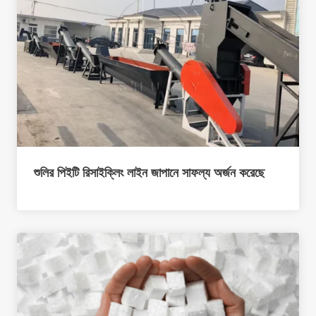
শুলির পিইটি রিসাইক্লিং লাইন জাপানে সাফল্য অর্জন করেছে