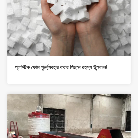
প্লাস্টিক ফোম পুনর্ব্যবহার করার পিছনে রহস্য উন্মোচন!