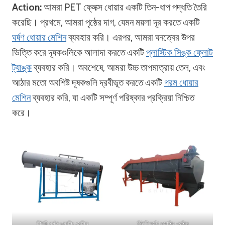
Action:
আমরা PET ফ্লেক্স ধোয়ার একটি তিন-ধাপ পদ্ধতি তৈরি
করেছি। প্রথমে, আমরা পৃষ্ঠের দাগ, যেমন ময়লা দূর করতে একটি
ঘর্ষণ ধোয়ার মেশিন
ব্যবহার করি। এরপর, আমরা ঘনত্বের উপর
ভিত্তি করে দূষকগুলিকে আলাদা করতে একটি
প্লাস্টিক সিঙ্ক ফ্লোট
ট্যাঙ্ক
ব্যবহার করি। অবশেষে, আমরা উচ্চ তাপমাত্রায় তেল, এবং
আঠার মতো অবশিষ্ট দূষকগুলি দ্রবীভূত করতে একটি
গরম ধোয়ার
মেশিন
ব্যবহার করি, যা একটি সম্পূর্ণ পরিষ্কার প্রক্রিয়া নিশ্চিত
করে।
পিইটি ঘর্ষণ ওয়াশিং মেশিন
পিইটি ঘর্ষণ ওয়াশিং মেশিন