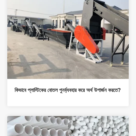
কিভাবে প্লাস্টিকের বোতল পুনর্ব্যবহার করে অর্থ উপার্জন করতে?