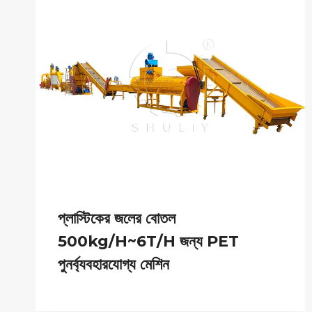
প্লাস্টিকের জলের বোতল
500kg/h~6T/h জন্য PET
পুনর্ব্যবহারযোগ্য মেশিন