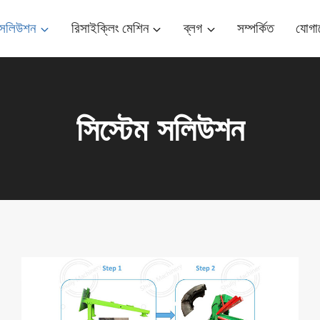
ম সলিউশন
রিসাইক্লিং মেশিন
ব্লগ
সম্পর্কিত
যোগা
সিস্টেম সলিউশন