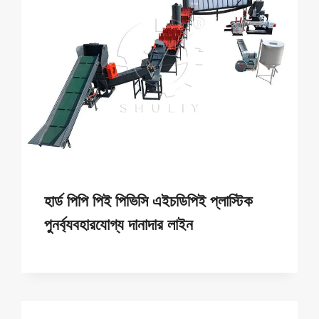
হার্ড পিপি পিই পিভিসি এইচডিপিই প্লাস্টিক
পুনর্ব্যবহারযোগ্য দানাদার লাইন