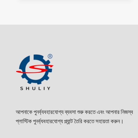
আপনাকে পুনর্ব্যবহারযোগ্য ব্যবসা শুরু করতে এবং আপনার নিজস্ব
প্লাস্টিক পুনর্ব্যবহারযোগ্য প্ল্যান্ট তৈরি করতে সহায়তা করুন।