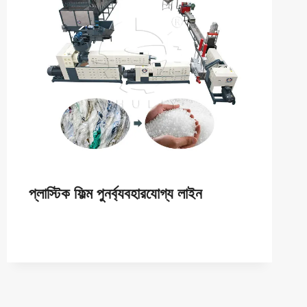
প্লাস্টিক ফিল্ম পুনর্ব্যবহারযোগ্য লাইন