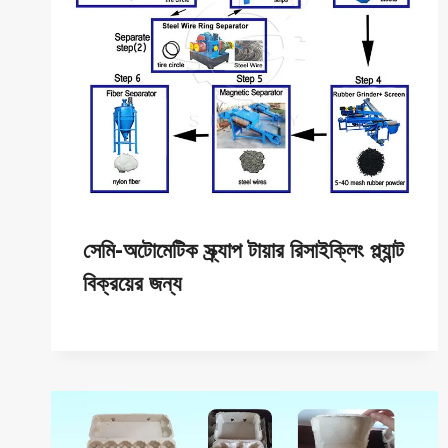
সেমি-অটোমেটিক স্ক্র্যাপ টায়ার রিসাইক্লিং প্ল্যান্ট
বিক্রয়ের জন্য