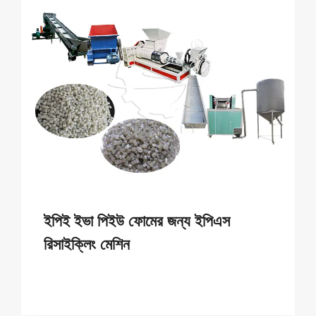
ইপিই ইভা পিইউ ফোমের জন্য ইপিএস
রিসাইক্লিং মেশিন