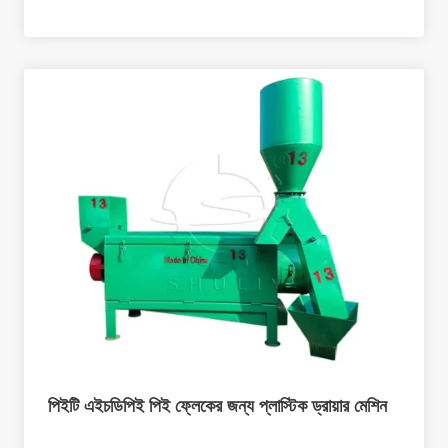
পিইটি এইচডিপিই পিই ফ্লেকের জন্য প্লাস্টিক ড্রায়ার মেশিন