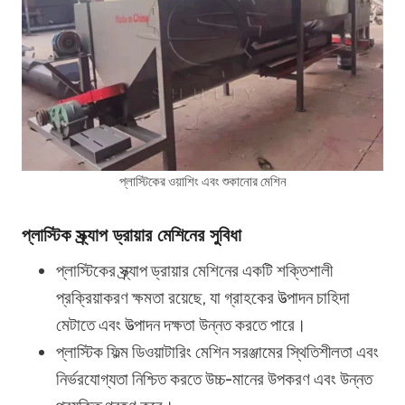
প্লাস্টিকের ওয়াশিং এবং শুকানোর মেশিন
প্লাস্টিক স্ক্র্যাপ ড্রায়ার মেশিনের সুবিধা
প্লাস্টিকের স্ক্র্যাপ ড্রায়ার মেশিনের একটি শক্তিশালী
প্রক্রিয়াকরণ ক্ষমতা রয়েছে, যা গ্রাহকের উত্পাদন চাহিদা
মেটাতে এবং উত্পাদন দক্ষতা উন্নত করতে পারে।
প্লাস্টিক ফিল্ম ডিওয়াটারিং মেশিন সরঞ্জামের স্থিতিশীলতা এবং
নির্ভরযোগ্যতা নিশ্চিত করতে উচ্চ-মানের উপকরণ এবং উন্নত