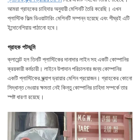
আমরা গ্রাহকের চাহিদার অনুযায়ী মেশিনটি তৈরি করেছি। এখন
প্লাস্টিক ফিল্ম ডিওয়াটারিং মেশিনটি সম্পন্ন হয়েছে এবং শীঘ্রই এটি
ইন্দোনেশিয়ায় পাঠানো হবে।
গ্রাহক পটভূমি
ক্লায়েন্ট হল তিনটি প্লাস্টিকের দানাদার লাইন সহ একটি কোম্পানির
ক্রয়কারী কর্মচারী। লাইনে উপাদান পরিচালনার জন্য কোম্পানির
একটি প্লাস্টিকের স্ক্র্যাপ ড্রায়ার মেশিন প্রয়োজন। গ্রাহকের কোনো
সিদ্ধান্ত নেওয়ার ক্ষমতা নেই কিন্তু কোম্পানির চাহিদা সম্পর্কে তার
স্পষ্ট ধারণা রয়েছে।