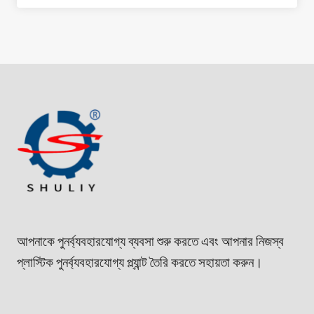
আপনাকে পুনর্ব্যবহারযোগ্য ব্যবসা শুরু করতে এবং আপনার নিজস্ব
প্লাস্টিক পুনর্ব্যবহারযোগ্য প্ল্যান্ট তৈরি করতে সহায়তা করুন।