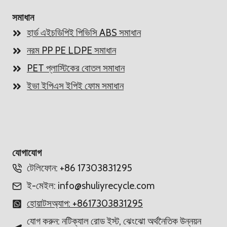
সমাধান
হার্ড এইচডিপিই পিভিসি ABS সমাধান
নরম PP PE LDPE সমাধান
PET প্লাস্টিকের বোতল সমাধান
ইভা ইপিএস ইপিই ফোম সমাধান
Whatsapp
যোগাযোগ
টেলিফোন: +86 17303831295
Email
ই-মেইল: info@shuliyrecycle.com
Wechat
হোয়াটসঅ্যাপ: +8617303831295
যোগ করুন: নটিক্যাল রোড ইস্ট, ঝেংঝো অর্থনৈতিক উন্নয়ন
Chat