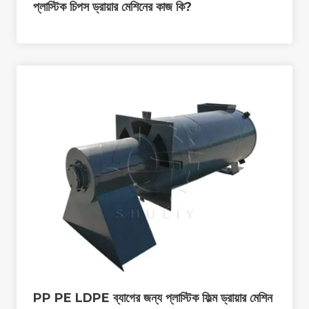
প্লাস্টিক চিপস ড্রায়ার মেশিনের কাজ কি?
PP PE LDPE ব্যাগের জন্য প্লাস্টিক ফিল্ম ড্রায়ার মেশিন