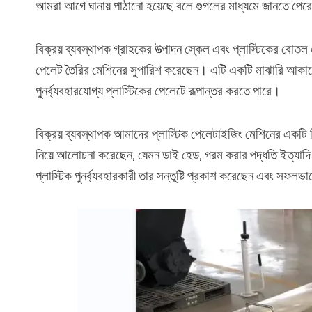
আমরা আগে ঘানায় পাঠানো হয়েছে বলে গুগলের মাধ্যমে জানতে পেরে
বিক্রয় ব্যবস্থাপক গ্রাহকের উত্পাদন স্কেল এবং প্লাস্টিকের বোত
পেলেট তৈরির মেশিনের সুপারিশ করেছেন। এটি একটি মাঝারি আকারের প
পুনর্ব্যবহারযোগ্য প্লাস্টিকের পেলেটে রূপান্তর করতে পারে।
বিক্রয় ব্যবস্থাপক আমাদের প্লাস্টিক পেলেটাইজিং মেশিনের একটি 
নিয়ে আলোচনা করেছেন, যেমন ডাই হেড, গরম করার পদ্ধতি ইত্যাদি। 
প্লাস্টিক পুনর্ব্যবহারকারী তার সন্তুষ্টি প্রকাশ করেছেন এবং সফ