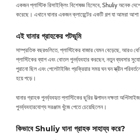
একজন প্লাস্টিক রিসাইক্লিং বিশেষজ্ঞ হিসেবে, Shuliy অনেক দেশের
করেছে। এখানে ঘানার একজন ক্লায়েন্টের একটি গল্প যা আমরা আশা কর
এই ঘানার গ্রাহকের পটভূমি
সাম্প্রতিক বছরগুলিতে, প্লাস্টিকের বাজার যেমন বেড়েছে, আরও বেশি প
প্লাস্টিকের ব্যাগ এবং বোতল পুনর্ব্যবহার করছেন, নতুন ব্যবসার সুয
পুরানো ছিল এবং পেলেটাইজিং প্রক্রিয়ার সময় ঘন ঘন স্ক্রীন পরিবর্তন
হয়ে পড়ে।
ঘানার গ্রাহক পুনর্ব্যবহৃত প্লাস্টিকের ছুরির উত্পাদন দক্ষতা অপ্টিমাই
পুনর্ব্যবহারযোগ্য সরঞ্জাম খুঁজে পেতে চেয়েছিলেন।
কিভাবে Shuliy ঘানা গ্রাহক সাহায্য করে?