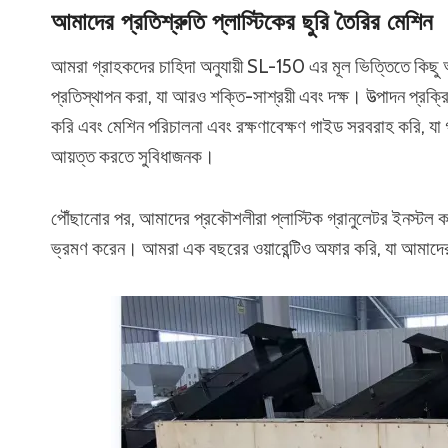
আমাদের প্রতিশ্রুতি প্লাস্টিকের ছুরি তৈরির মেশিন
আমরা গ্রাহকদের চাহিদা অনুযায়ী SL-150 এর মূল ভিত্তিতে কিছু 
প্রতিস্থাপন করা, যা আরও শক্তি-সাশ্রয়ী এবং দক্ষ। উত্পাদন প্রক্
করি এবং মেশিন পরিচালনা এবং রক্ষণাবেক্ষণ গাইড সরবরাহ করি, যা 
আয়ত্ত করতে সুবিধাজনক।
পৌঁছানোর পর, আমাদের প্রকৌশলীরা প্লাস্টিক গ্রানুলেটর ইনস্টল করত
ভ্রমণ করেন। আমরা এক বছরের ওয়ারেন্টিও অফার করি, যা আমাদের 