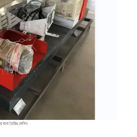
ের দানা তৈরির মেশিন