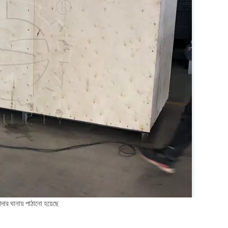
াদার ঘানায় পাঠানো হয়েছে