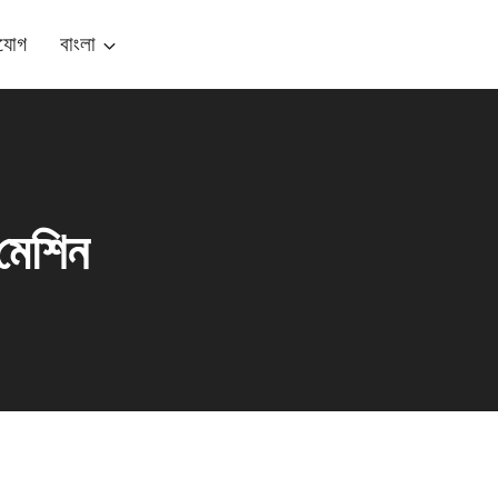
যোগ
বাংলা
 মেশিন