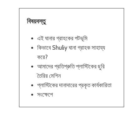
বিষয়বস্তু
এই ঘানার গ্রাহকের পটভূমি
কিভাবে Shuliy ঘানা গ্রাহক সাহায্য
করে?
আমাদের প্রতিশ্রুতি প্লাস্টিকের ছুরি
তৈরির মেশিন
প্লাস্টিকের দানাদারের প্রকৃত কার্যকারিতা
সংক্ষেপে