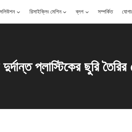
ম সলিউশন
রিসাইক্লিং মেশিন
ব্লগ
সম্পর্কিত
যোগা
় দুর্দান্ত প্লাস্টিকের ছুরি তৈরির