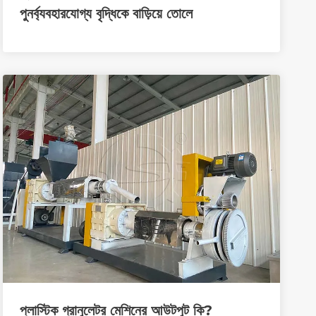
পুনর্ব্যবহারযোগ্য বৃদ্ধিকে বাড়িয়ে তোলে
প্লাস্টিক গ্রানুলেটর মেশিনের আউটপুট কি?