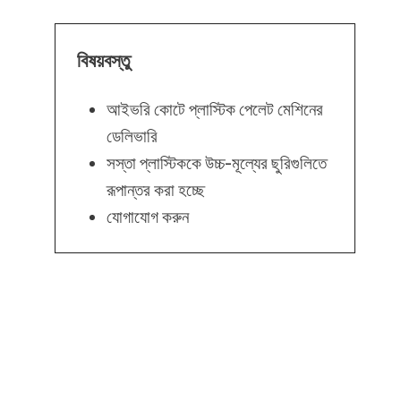
বিষয়বস্তু
আইভরি কোটে প্লাস্টিক পেলেট মেশিনের
ডেলিভারি
সস্তা প্লাস্টিককে উচ্চ-মূল্যের ছুরিগুলিতে
রূপান্তর করা হচ্ছে
যোগাযোগ করুন