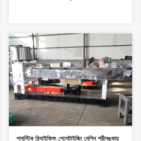
প্লাস্টিক রিসাইক্লিং পেলেটাইজিং মেশিন শ্রীলঙ্কায়