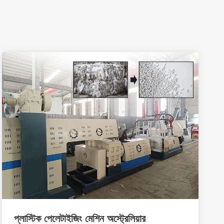
প্লাস্টিক পেলেটাইজিং মেশিন অস্ট্রেলিয়ার