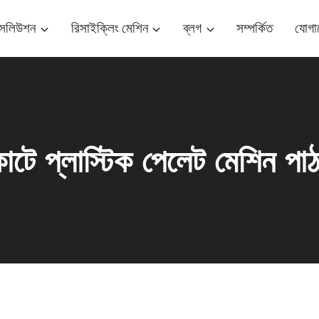
ম সলিউশন
রিসাইক্লিং মেশিন
ব্লগ
সম্পর্কিত
যোগা
ে প্লাস্টিক পেলেট মেশিন পাঠ