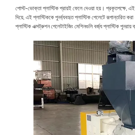
পোস্ট-ভোক্তা প্লাস্টিক প্রায়ই ফেলে দেওয়া হয়। প্রকৃতপক্ষে, এই
দিয়ে, এই প্লাস্টিককে পুনর্ব্যবহৃত প্লাস্টিক পেলেটে রূপান্তরিত ক
প্লাস্টিক এক্সট্রুশন পেলেটাইজিং মেশিনগুলি বর্জ্য প্লাস্টিক পুনরায