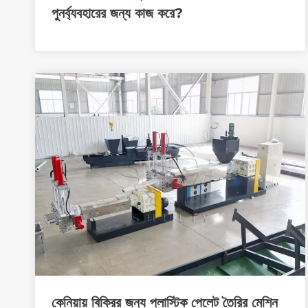
পুনর্ব্যবহারের জন্য কাজ করে?
কেনিয়ায় বিক্রির জন্য প্লাস্টিক পেলেট তৈরির মেশিন