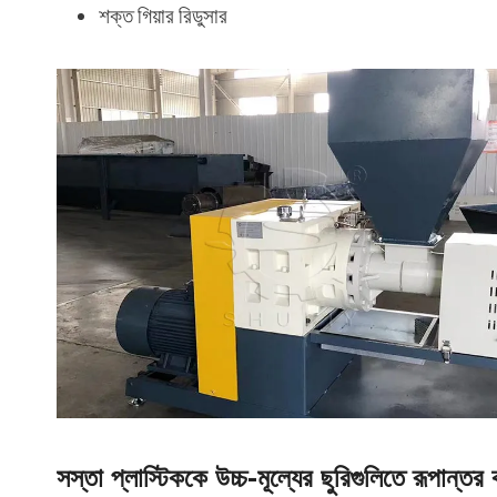
শক্ত গিয়ার রিডুসার
সস্তা প্লাস্টিককে উচ্চ-মূল্যের ছুরিগুলিতে রূপান্তর 