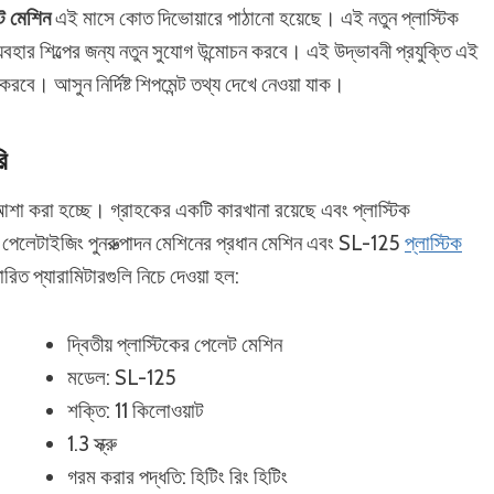
েট মেশিন
এই মাসে কোত দিভোয়ারে পাঠানো হয়েছে। এই নতুন প্লাস্টিক
্যবহার শিল্পের জন্য নতুন সুযোগ উন্মোচন করবে। এই উদ্ভাবনী প্রযুক্তি এই
বে। আসুন নির্দিষ্ট শিপমেন্ট তথ্য দেখে নেওয়া যাক।
ি
র আশা করা হচ্ছে। গ্রাহকের একটি কারখানা রয়েছে এবং প্লাস্টিক
পেলেটাইজিং পুনরুত্পাদন মেশিনের প্রধান মেশিন এবং SL-125
প্লাস্টিক
িত প্যারামিটারগুলি নিচে দেওয়া হল:
দ্বিতীয় প্লাস্টিকের পেলেট মেশিন
মডেল: SL-125
শক্তি: 11 কিলোওয়াট
1.3 স্ক্রু
গরম করার পদ্ধতি: হিটিং রিং হিটিং