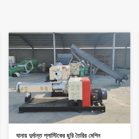
ঘানায় দুর্দান্ত প্লাস্টিকের ছুরি তৈরির মেশিন