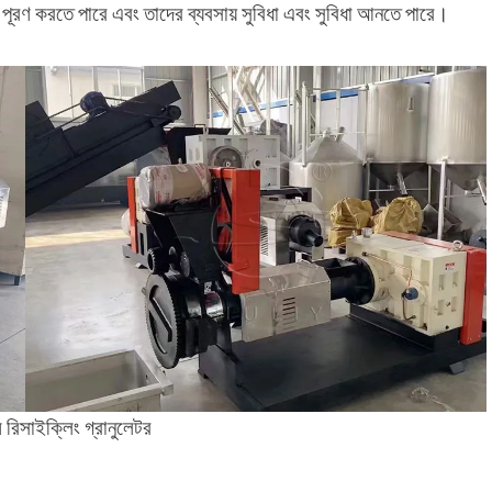
রণ করতে পারে এবং তাদের ব্যবসায় সুবিধা এবং সুবিধা আনতে পারে।
্ম রিসাইক্লিং গ্রানুলেটর