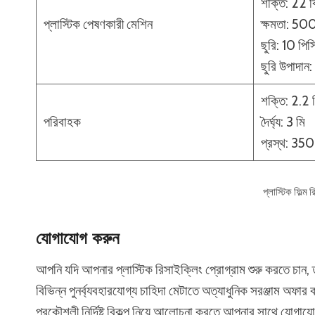
শক্তি: 22 
প্লাস্টিক পেষণকারী মেশিন
ক্ষমতা: 50
ছুরি: 10 পিস
ছুরি উপাদা
শক্তি: 2.2 
পরিবাহক
দৈর্ঘ্য: 3 মি
প্রস্থ: 350
প্লাস্টিক ফিল্ম 
যোগাযোগ করুন
আপনি যদি আপনার প্লাস্টিক রিসাইক্লিং প্রোগ্রাম শুরু করতে চ
বিভিন্ন পুনর্ব্যবহারযোগ্য চাহিদা মেটাতে অত্যাধুনিক সরঞ্জাম অ
প্রকৌশলী নির্দিষ্ট বিকল্প নিয়ে আলোচনা করতে আপনার সাথে যোগা