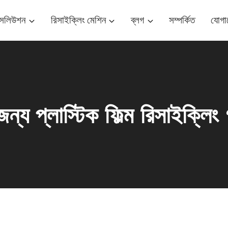
ম সলিউশন
রিসাইক্লিং মেশিন
ব্লগ
সম্পর্কিত
যোগা
 জন্য প্লাস্টিক ফিল্ম রিসাইক্লিং 