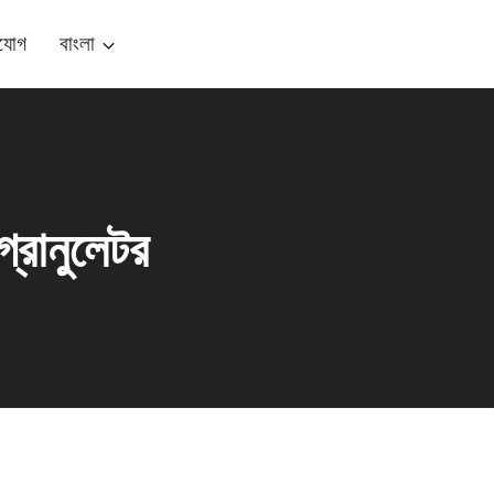
যোগ
বাংলা
গ্রানুলেটর