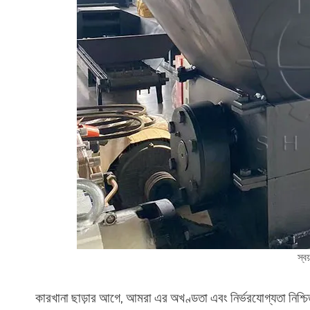
স্ব
কারখানা ছাড়ার আগে, আমরা এর অখণ্ডতা এবং নির্ভরযোগ্যতা নিশ্চিত কর