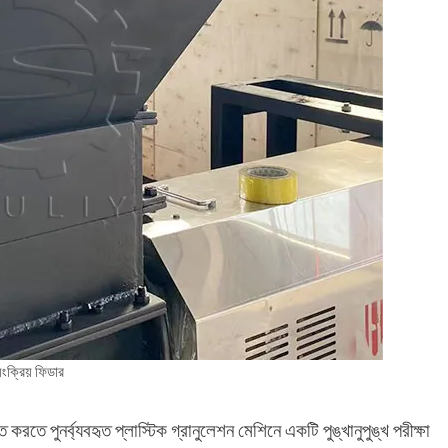
য়ংক্রিয় ফিডার
তে পুনর্ব্যবহৃত প্লাস্টিক গ্রানুলেশন মেশিনে একটি পুঙ্খানুপুঙ্খ পরীক্ষা