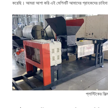
করেছি। আমরা আশা করি এই মেশিনটি আমাদের গ্রাহকদের চাহিদা পূ
প্লাস্টিকের ফিল