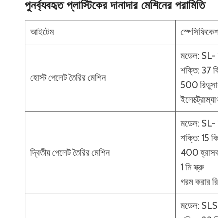
পুনর্ব্যবহৃত প্লাস্টিকের দানাদার মেশিনের পরামিতি
আইটেম
স্পেসিফিকে
মডেল: SL-
শক্তি: 37 ক
হোস্ট পেলেট তৈরির মেশিন
500 রিডুসার 
ইলেক্ট্রোম্য
মডেল: SL-
শক্তি: 15 ক
দ্বিতীয় পেলেট তৈরির মেশিন
400 হ্রাসক
1 মি স্ক্রু
গরম করার রি
মডেল: SL