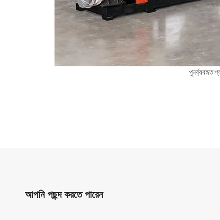
পুনর্ব্যবহৃত 
আপনি পছন্দ করতে পারেন