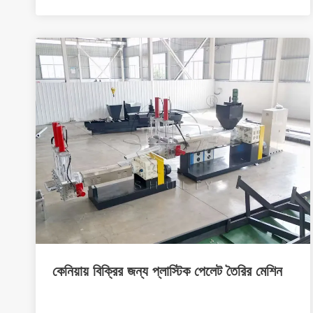
কেনিয়ায় বিক্রির জন্য প্লাস্টিক পেলেট তৈরির মেশিন