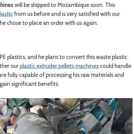
chines
will be shipped to Mozambique soon. This
lastic
from us before and is very satisfied with our
 he chose to place an order with us again.
 plastics, and he plans to convert this waste plastic
ther our
plastic extruder pellets machines
could handle
re fully capable of processing his raw materials and
gain significant benefits.