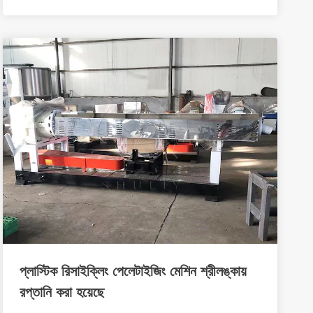
প্লাস্টিক রিসাইক্লিং পেলেটাইজিং মেশিন শ্রীলঙ্কায়
রপ্তানি করা হয়েছে