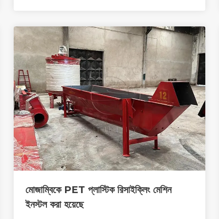
মোজাম্বিকে PET প্লাস্টিক রিসাইক্লিং মেশিন
ইনস্টল করা হয়েছে