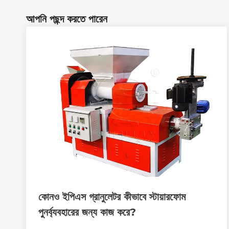
আপনি পছন্দ করতে পারেন
কোনও ইপিএস গ্রানুলেটর কীভাবে স্টায়ারফোম
পুনর্ব্যবহারের জন্য কাজ করে?