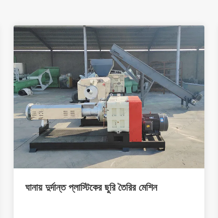
ঘানায় দুর্দান্ত প্লাস্টিকের ছুরি তৈরির মেশিন