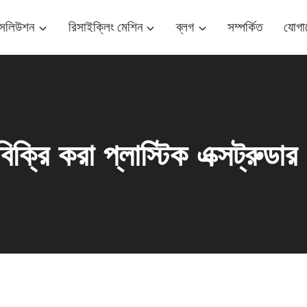
ম সলিউশন
রিসাইক্লিং মেশিন
ব্লগ
সম্পর্কিত
যোগা
িক্রি করা প্লাস্টিক এক্সট্রুডা