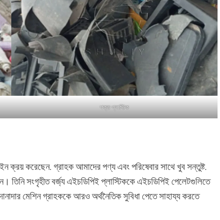
শক্ত প্লাস্টিক
ন ক্রয় করেছেন. গ্রাহক আমাদের পণ্য এবং পরিষেবার সাথে খুব সন্তুষ্ট.
েন। তিনি সংগৃহীত বর্জ্য এইচডিপিই প্লাস্টিককে এইচডিপিই পেলেটগুলিতে
দানাদার মেশিন গ্রাহককে আরও অর্থনৈতিক সুবিধা পেতে সাহায্য করতে