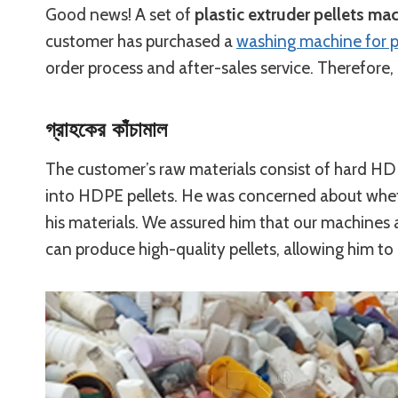
Good news! A set of
plastic extruder pellets ma
customer has purchased a
washing machine for p
order process and after-sales service. Therefore,
গ্রাহকের কাঁচামাল
The customer’s raw materials consist of hard HDPE
into HDPE pellets. He was concerned about whe
his materials. We assured him that our machines a
can produce high-quality pellets, allowing him to 