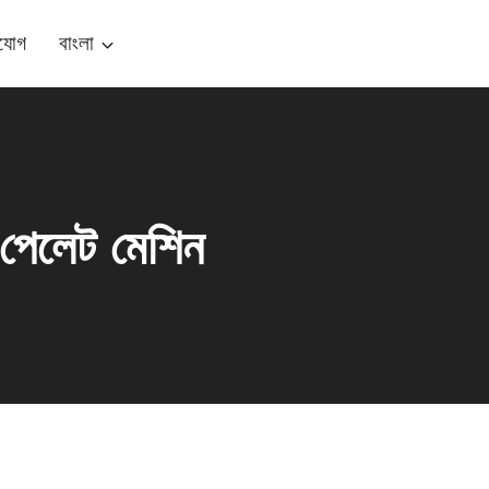
যোগ
বাংলা
র পেলেট মেশিন