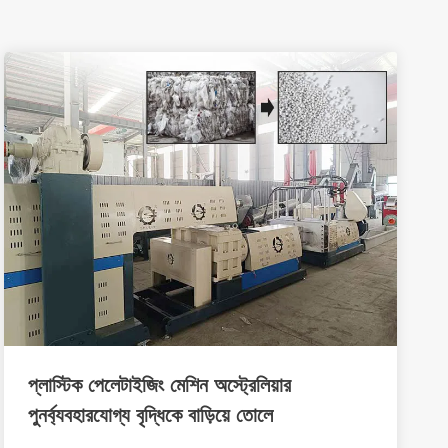
প্লাস্টিক পেলেটাইজিং মেশিন অস্ট্রেলিয়ার
পুনর্ব্যবহারযোগ্য বৃদ্ধিকে বাড়িয়ে তোলে