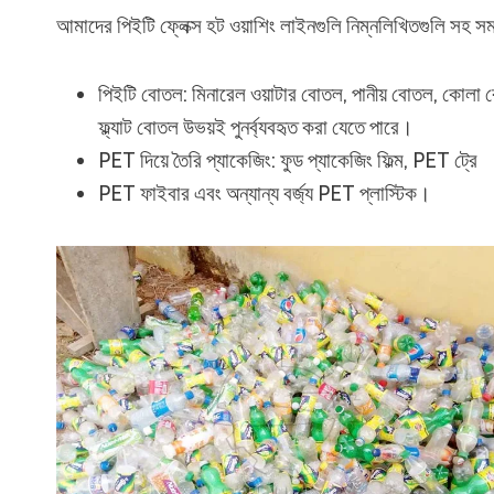
আমাদের পিইটি ফ্লেক্স হট ওয়াশিং লাইনগুলি নিম্নলিখিতগুলি সহ সমস
পিইটি বোতল: মিনারেল ওয়াটার বোতল, পানীয় বোতল, কোলা ব
ফ্ল্যাট বোতল উভয়ই পুনর্ব্যবহৃত করা যেতে পারে।
PET দিয়ে তৈরি প্যাকেজিং: ফুড প্যাকেজিং ফিল্ম, PET ট্রে
PET ফাইবার এবং অন্যান্য বর্জ্য PET প্লাস্টিক।