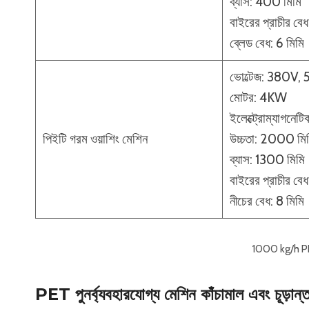
ব্যাস: 400 মিমি
বাইরের প্রাচীর বেধ
ব্লেড বেধ: 6 মিমি
ভোল্টেজ: 380V,
মোটর: 4KW
ইলেক্ট্রোম্যাগনেট
পিইটি গরম ওয়াশিং মেশিন
উচ্চতা: 2000 মি
ব্যাস: 1300 মিমি
বাইরের প্রাচীর বেধ
নীচের বেধ: 8 মিমি
1000 kg/h PET
PET পুনর্ব্যবহারযোগ্য মেশিন কাঁচামাল এবং চূড়ান্