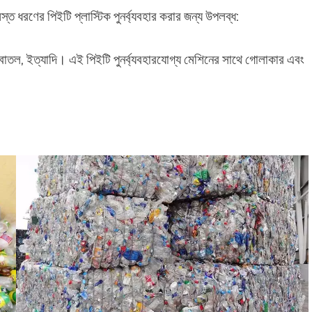
্ত ধরণের পিইটি প্লাস্টিক পুনর্ব্যবহার করার জন্য উপলব্ধ:
োতল, ইত্যাদি। এই পিইটি পুনর্ব্যবহারযোগ্য মেশিনের সাথে গোলাকার এবং