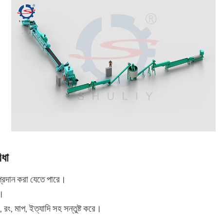
ধা
প্রদান করা যেতে পারে।
ণ।
 রং, মাপ, ইত্যাদি সহ সন্তুষ্ট করে।