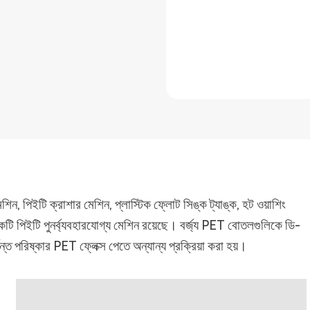
িন, পিইটি ক্রাশার মেশিন, প্লাস্টিক ফ্লোট সিঙ্ক ট্যাঙ্ক, হট ওয়াশিং
়েকটি পিইটি পুনর্ব্যবহারযোগ্য মেশিন রয়েছে। বর্জ্য PET বোতলগুলিকে ডি-
র্যন্ত পরিষ্কার PET ফ্লেক্স পেতে অন্যান্য প্রক্রিয়া করা হয়।