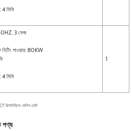
: 4 মিমি
 50HZ, 3 ফেজ
িক হিটিং পাওয়ার: 80KW
মি
1
: 4 মিমি
 রিসাইক্লিং মেশিন ডেটা
ত পণ্য