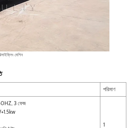
রিসাইক্লিং মেশিন
ি
পরিমাণ
 50HZ, 3 ফেজ
W+1.5kw
1