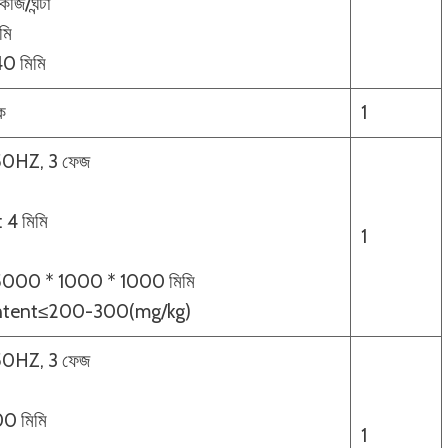
ি/ঘন্টা
মি
 40 মিমি
ক
1
 50HZ, 3 ফেজ
: 4 মিমি
1
: 5000 * 1000 * 1000 মিমি
ontent≤200-300(mg/kg)
 50HZ, 3 ফেজ
000 মিমি
1