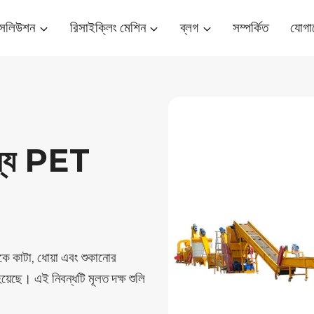
ম সলিউশন
রিসাইক্লিং মেশিন
ব্লগ
সম্পর্কিত
যোগা
্য PET
কে কাটা, ধোয়া এবং শুকানোর
হয়েছে। এই নিবন্ধটি মূলত দক্ষ শুলি