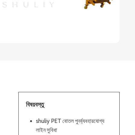
বিষয়বস্তু
shuliy PET বোতল পুনর্ব্যবহারযোগ্য
লাইন সুবিধা