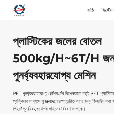
Skip
বাড়ি
সিস্টে
to
content
প্লাস্টিকের জলের বোতল
500kg/h~6T/h জন
পুনর্ব্যবহারযোগ্য মেশিন
PET পুনর্ব্যবহারযোগ্য মেশিনগুলি বিশেষভাবে বর্জ্য PET প্লাস্টিক
প্রক্রিয়ার মাধ্যমে পুনরুত্পাদনে রূপান্তরিত করার জন্য ডিজাইন করা 
পিইটি পুনর্ব্যবহারযোগ্য লাইনের বিবরণ সম্পর্কে।