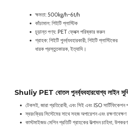
ক্ষমতা: 500kg/h~6t/h
কাঁচামাল: পিইটি প্লাস্টিক
চূড়ান্ত পণ্য: PET ফ্লেক্স পরিষ্কার করুন
গ্রাহক: পিইটি পুনর্ব্যবহারকারী, পিইটি প্লাস্টিকের
ধারক প্রস্তুতকারক, ইত্যাদি।
Shuliy PET বোতল পুনর্ব্যবহারযোগ্য লাইন সুবি
টেকসই, জারা প্রতিরোধী, এবং সিই এবং ISO সার্টিফিকেশন 
স্বয়ংক্রিয় সিস্টেমের সাথে সহজ অপারেশন এবং রক্ষণাবেক্ষ
কাস্টমাইজড মেশিন প্রতিটি গ্রাহকের উত্পাদন চাহিদা, উপকরণ,