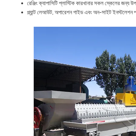
রেঞ্জিং ক্যাপাসিটি প্লাস্টিক কারখানার সকল স্কেলের জন্য উ
প্ল্যান্ট লেআউট, অপারেশন গাইড এবং অন-সাইট ইনস্টলেশন 