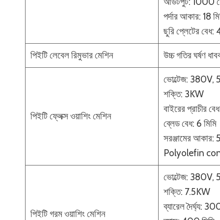
আউটপুট: 1000 কেজ
পর্দার আকার: 18 মি
ছুরি প্লেটের বেধ:
পিইটি লেবেল রিমুভার মেশিন
উচ্চ গতির ঘর্ষণ ধাব
ভোল্টেজ: 380V,
শক্তি: 3KW
বাইরের প্রাচীর বেধ
পিইটি ফ্লেক্স ওয়াশিং মেশিন
ব্লেড বেধ: 6 মিমি
সরঞ্জামের আকার
Polyolefin c
ভোল্টেজ: 380V,
শক্তি: 7.5KW
ব্যারেল দৈর্ঘ্য: 3
পিইটি গরম ওয়াশিং মেশিন