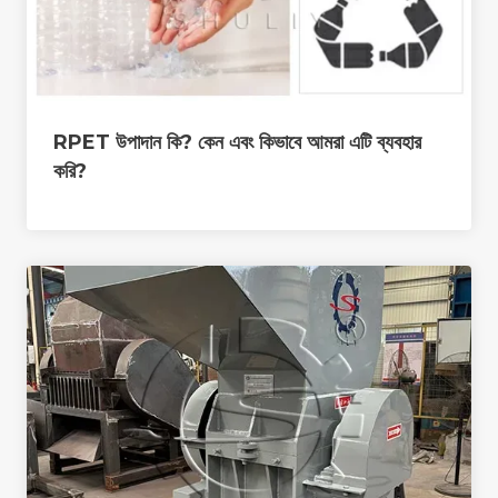
RPET উপাদান কি? কেন এবং কিভাবে আমরা এটি ব্যবহার
করি?