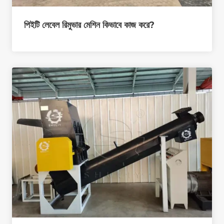
পিইটি লেবেল রিমুভার মেশিন কিভাবে কাজ করে?