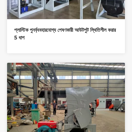
প্লাস্টিক পুনর্ব্যবহারযোগ্য পেষণকারী আউটপুট স্থিতিশীল করার
5 ধাপ