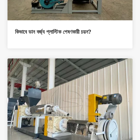
কিভাবে ডান বর্জ্য প্লাস্টিক পেষণকারী চয়ন?