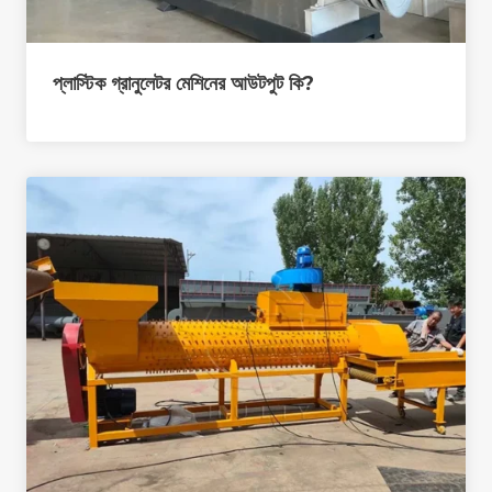
প্লাস্টিক গ্রানুলেটর মেশিনের আউটপুট কি?