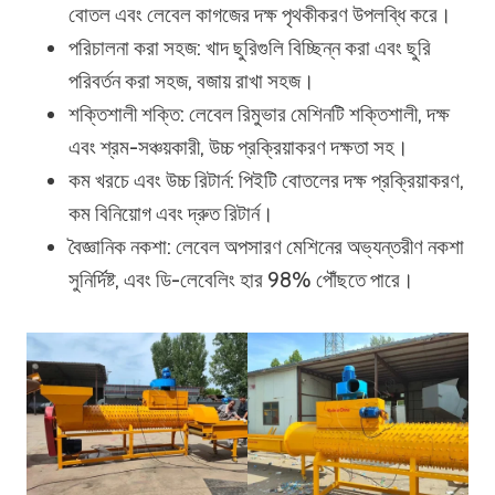
বোতল এবং লেবেল কাগজের দক্ষ পৃথকীকরণ উপলব্ধি করে।
পরিচালনা করা সহজ: খাদ ছুরিগুলি বিচ্ছিন্ন করা এবং ছুরি
পরিবর্তন করা সহজ, বজায় রাখা সহজ।
শক্তিশালী শক্তি: লেবেল রিমুভার মেশিনটি শক্তিশালী, দক্ষ
এবং শ্রম-সঞ্চয়কারী, উচ্চ প্রক্রিয়াকরণ দক্ষতা সহ।
কম খরচে এবং উচ্চ রিটার্ন: পিইটি বোতলের দক্ষ প্রক্রিয়াকরণ,
কম বিনিয়োগ এবং দ্রুত রিটার্ন।
বৈজ্ঞানিক নকশা: লেবেল অপসারণ মেশিনের অভ্যন্তরীণ নকশা
সুনির্দিষ্ট, এবং ডি-লেবেলিং হার 98% পৌঁছতে পারে।