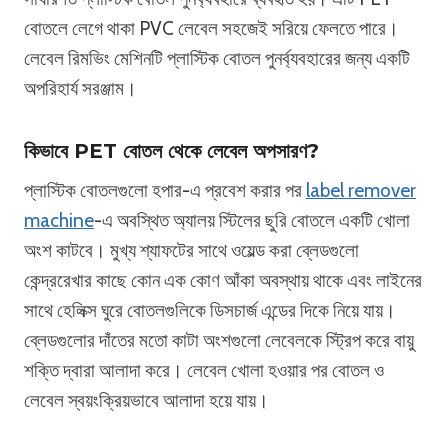
বোতলে লেগে থাকা PVC লেবেল সহজেই সরিয়ে ফেলতে পারে।
লেবেল রিমভিং মেশিনটি প্লাস্টিক বোতল পুনর্ব্যবহারের জন্য একটি
অপরিহার্য সরঞ্জাম।
কিভাবে PET বোতল থেকে লেবেল অপসারণ?
প্লাস্টিক বোতলগুলো হপার-এ প্রবেশ করার পর
label remover
machine
-এ অবস্থিত অ্যালয় স্টিলের ছুরি বোতলে একটি খোলা
অংশ কাটবে। মুখ্য শ্যাফটের সাথে ওয়েল্ড করা ব্লেডগুলো
কেন্দ্ররেখার কাছে কোন এক কোণ আঁকা অবস্থায় থাকে এবং লাইনের
সাথে হেলিক্স ঘুরে বোতলগুলিকে ডিসচার্জ এন্ডের দিকে নিয়ে যায়।
ব্লেডগুলোর দাঁতের মতো কাটা অংশগুলো লেবেলকে স্ট্রিপ করে বায়ু
শক্তি দ্বারা আলাদা করে। লেবেল খোলা হওয়ার পর বোতল ও
লেবেল স্বয়ংক্রিয়ভাবে আলাদা হয়ে যায়।