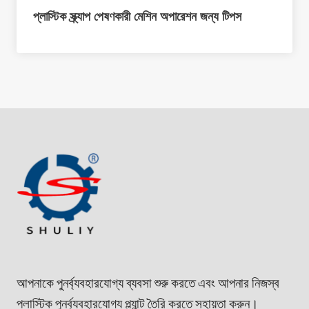
প্লাস্টিক স্ক্র্যাপ পেষণকারী মেশিন অপারেশন জন্য টিপস
আপনাকে পুনর্ব্যবহারযোগ্য ব্যবসা শুরু করতে এবং আপনার নিজস্ব
প্লাস্টিক পুনর্ব্যবহারযোগ্য প্ল্যান্ট তৈরি করতে সহায়তা করুন।