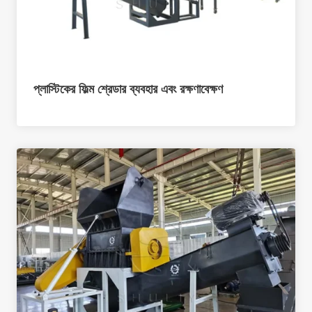
প্লাস্টিকের ফিল্ম শ্রেডার ব্যবহার এবং রক্ষণাবেক্ষণ