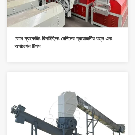
ফোম প্যাকেজিং রিসাইক্লিং মেশিনের প্রয়োজনীয় যত্ন এবং
অপারেশন টিপস