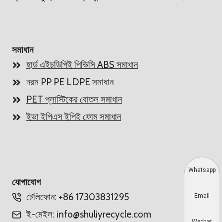
সমাধান
হার্ড এইচডিপিই পিভিসি ABS সমাধান
নরম PP PE LDPE সমাধান
PET প্লাস্টিকের বোতল সমাধান
ইভা ইপিএস ইপিই ফোম সমাধান
Whatsapp
যোগাযোগ
টেলিফোন: +86 17303831295
Email
ই-মেইল: info@shuliyrecycle.com
Wechat