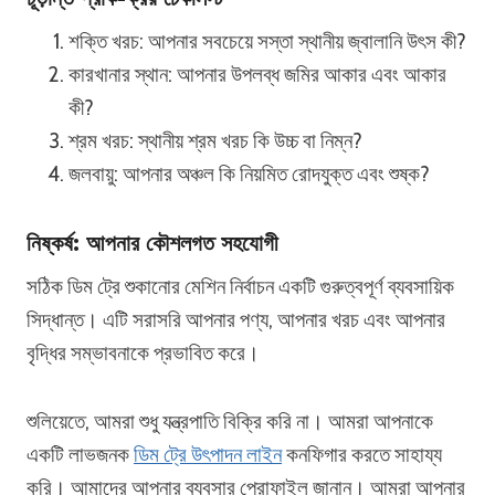
শক্তি খরচ: আপনার সবচেয়ে সস্তা স্থানীয় জ্বালানি উৎস কী?
কারখানার স্থান: আপনার উপলব্ধ জমির আকার এবং আকার
কী?
শ্রম খরচ: স্থানীয় শ্রম খরচ কি উচ্চ বা নিম্ন?
জলবায়ু: আপনার অঞ্চল কি নিয়মিত রোদযুক্ত এবং শুষ্ক?
নিষ্কর্ষ: আপনার কৌশলগত সহযোগী
সঠিক ডিম ট্রে শুকানোর মেশিন নির্বাচন একটি গুরুত্বপূর্ণ ব্যবসায়িক
সিদ্ধান্ত। এটি সরাসরি আপনার পণ্য, আপনার খরচ এবং আপনার
বৃদ্ধির সম্ভাবনাকে প্রভাবিত করে।
শুলিয়েতে, আমরা শুধু যন্ত্রপাতি বিক্রি করি না। আমরা আপনাকে
একটি লাভজনক
ডিম ট্রে উৎপাদন লাইন
কনফিগার করতে সাহায্য
করি। আমাদের আপনার ব্যবসার প্রোফাইল জানান। আমরা আপনার