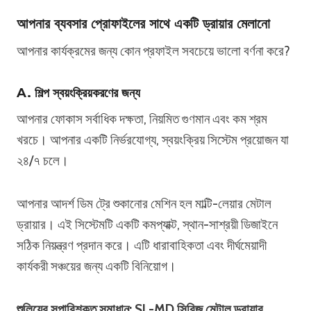
আপনার ব্যবসার প্রোফাইলের সাথে একটি ড্রায়ার মেলানো
আপনার কার্যক্রমের জন্য কোন প্রফাইল সবচেয়ে ভালো বর্ণনা করে?
A. শিল্প স্বয়ংক্রিয়করণের জন্য
আপনার ফোকাস সর্বাধিক দক্ষতা, নিয়মিত গুণমান এবং কম শ্রম
খরচে। আপনার একটি নির্ভরযোগ্য, স্বয়ংক্রিয় সিস্টেম প্রয়োজন যা
২৪/৭ চলে।
আপনার আদর্শ ডিম ট্রে শুকানোর মেশিন হল মাল্টি-লেয়ার মেটাল
ড্রায়ার। এই সিস্টেমটি একটি কমপ্যাক্ট, স্থান-সাশ্রয়ী ডিজাইনে
সঠিক নিয়ন্ত্রণ প্রদান করে। এটি ধারাবাহিকতা এবং দীর্ঘমেয়াদী
কার্যকরী সঞ্চয়ের জন্য একটি বিনিয়োগ।
শুলিয়ের সুপারিশকৃত সমাধান: SL-MD সিরিজ মেটাল ড্রায়ার