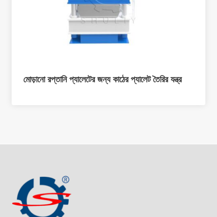
মোড়ানো রপ্তানি প্যালেটের জন্য কাঠের প্যালেট তৈরির যন্ত্র