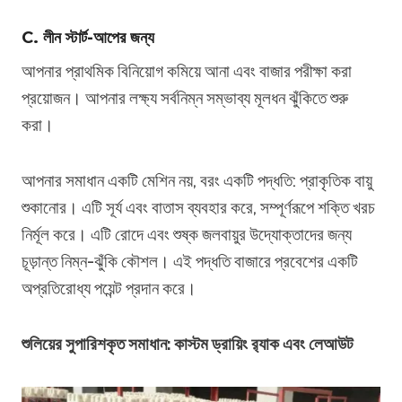
C. লীন স্টার্ট-আপের জন্য
আপনার প্রাথমিক বিনিয়োগ কমিয়ে আনা এবং বাজার পরীক্ষা করা
প্রয়োজন। আপনার লক্ষ্য সর্বনিম্ন সম্ভাব্য মূলধন ঝুঁকিতে শুরু
করা।
আপনার সমাধান একটি মেশিন নয়, বরং একটি পদ্ধতি: প্রাকৃতিক বায়ু
শুকানোর। এটি সূর্য এবং বাতাস ব্যবহার করে, সম্পূর্ণরূপে শক্তি খরচ
নির্মূল করে। এটি রোদে এবং শুষ্ক জলবায়ুর উদ্যোক্তাদের জন্য
চূড়ান্ত নিম্ন-ঝুঁকি কৌশল। এই পদ্ধতি বাজারে প্রবেশের একটি
অপ্রতিরোধ্য পয়েন্ট প্রদান করে।
শুলিয়ের সুপারিশকৃত সমাধান: কাস্টম ড্রায়িং র‌্যাক এবং লেআউট