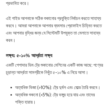
প্রভাবিত করে।
এই গাইড আপনাকে সঠিক শুকানোর প্রযুক্তি নির্বাচন করতে সাহায্য
করবে। আমরা আপনাকে আপনার ব্যবসার প্রোফাইল চিহ্নিত করতে
এবং আপনার বৃদ্ধির জন্য যে সিস্টেমটি উপযুক্ত তা মেলাতে সাহায্য
করব।
লক্ষ্য: ৫-১০% আর্দ্রতা লক্ষ্য
একটি পেশাদার ডিম ট্রে শুকানোর মেশিনের একটি কাজ আছে: পণ্যের
চূড়ান্ত আর্দ্রতা সামগ্রীকে নিখুঁত ৫-১০% এ নিয়ে আসা।
অত্যধিক ভিজা (>10%): ট্রে দুর্বল এবং মোল্ড তৈরি করবে।
অত্যধিক শুকনো (<5%): ট্রে ভঙ্গুর হয়ে যায় এবং তাদের
শক্তি হারায়।