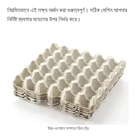
নিয়মিতভাবে এই লক্ষ্য অর্জন করা গুরুত্বপূর্ণ। সঠিক মেশিন আপনার
নির্দিষ্ট ব্যবসার মডেলের উপর নির্ভর করে।
উচ্চ-গুণমান সম্পন্ন ডিম ট্রে