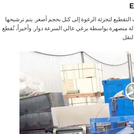
تخدم شفرات التقطيع لتجزئة الرغوة إلى كتل بحجم أصغر. يتم ترشيحها
الة منصهرة بواسطة برغي عالي السرعة دوار. وأخيراً، تُقطع
نقل.