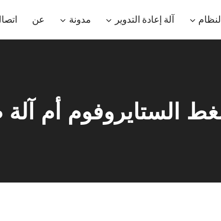
لنظام
آلة إعادة التدوير
مدونة
عن
اتصا
غط الستايروفوم أم آلة 