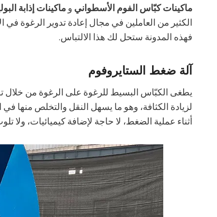
ماكينات كبّاس الفوم الأسطواني
و
ماكينات إذابة البو
الكثير من العاملين في مجال إعادة تدوير الرغوة في الاخ
فهذه المدونة ستحل لك هذا الالتباس.
آلة ضغط الستايروفوم
يطغى الكبّاس البسيط للرغوة على الرغوة من خلال ت
لزيادة الكثافة، وهو ما يسهل النقل والتخلص منها ف
أثناء عملية الضغط، لا حاجة لإضافة كيميائيات، ولا تلوث