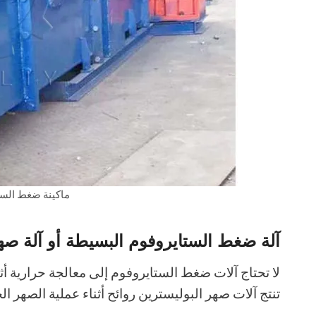
ماكينة ضغط الست
آلة ضغط الستايروفوم البسيطة أو آلة صه
لا تحتاج آلات ضغط الستايروفوم إلى معالجة حرارية أثنا
تنتج آلات صهر البوليسترين روائح أثناء عملية الصهر ا