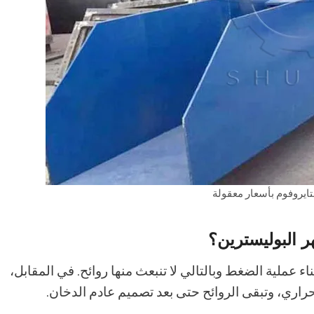
ايروفوم بأسعار معقولة
ر البوليسترين؟
ء عملية الضغط وبالتالي لا تنبعث منها روائح. في المقابل،
لحراري، وتبقى الروائح حتى بعد تصميم عادم الدخان.