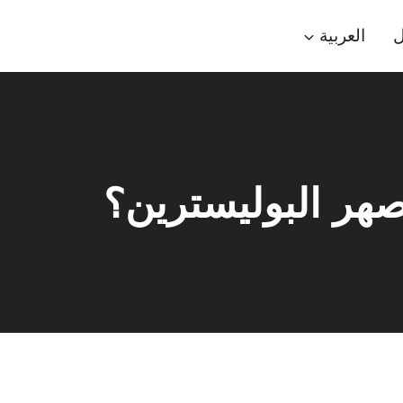
ل
العربية
صهر البوليسترين؟