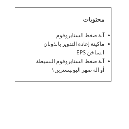
محتويات
آلة ضغط الستايروفوم
ماكينة إعادة التدوير بالذوبان
الساخن EPS
آلة ضغط الستايروفوم البسيطة
أو آلة صهر البوليسترين؟