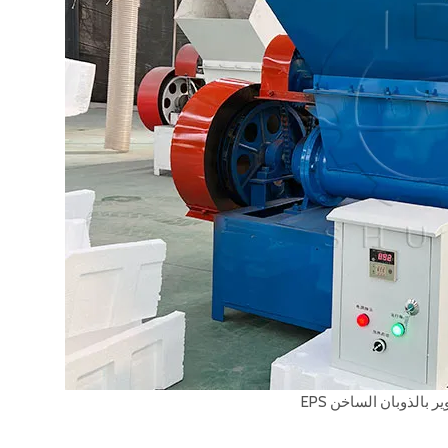
ر بالذوبان الساخن EPS