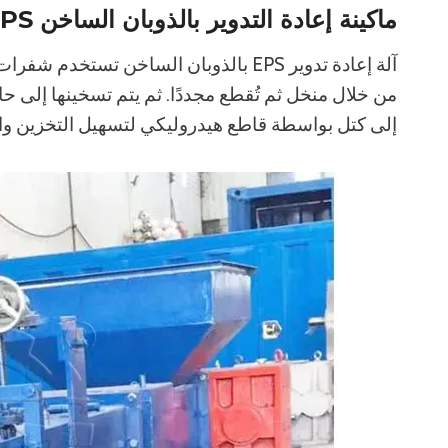
ماكينة إعادة التدوير بالذوبان الساخن EPS
آلة إعادة تدوير EPS بالذوبان الساخن تس
من خلال منخل ثم تُقطع مجددًا. ثم يتم تسخينها إلى ح
إلى كتل بواسطة قاطع هيدروليكي لتسهيل التخزين وال