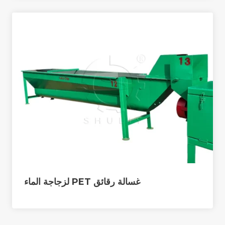
غسالة رقائق PET لزجاجة الماء