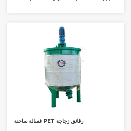
رقائق زجاجة PET غسالة ساخنة