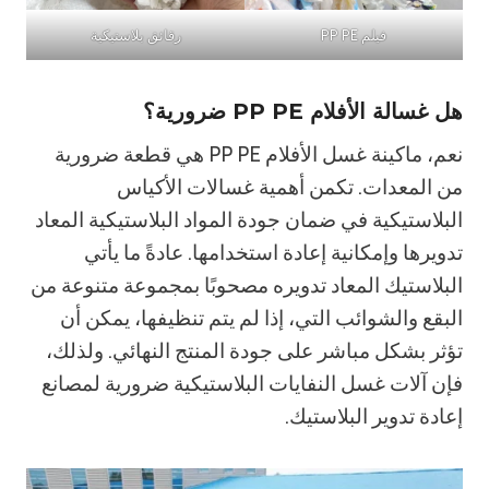
فيلم PP PE
رقائق بلاستيكية
هل غسالة الأفلام PP PE ضرورية؟
نعم، ماكينة غسل الأفلام PP PE هي قطعة ضرورية
من المعدات. تكمن أهمية غسالات الأكياس
البلاستيكية في ضمان جودة المواد البلاستيكية المعاد
تدويرها وإمكانية إعادة استخدامها. عادةً ما يأتي
البلاستيك المعاد تدويره مصحوبًا بمجموعة متنوعة من
البقع والشوائب التي، إذا لم يتم تنظيفها، يمكن أن
تؤثر بشكل مباشر على جودة المنتج النهائي. ولذلك،
فإن آلات غسل النفايات البلاستيكية ضرورية لمصانع
إعادة تدوير البلاستيك.