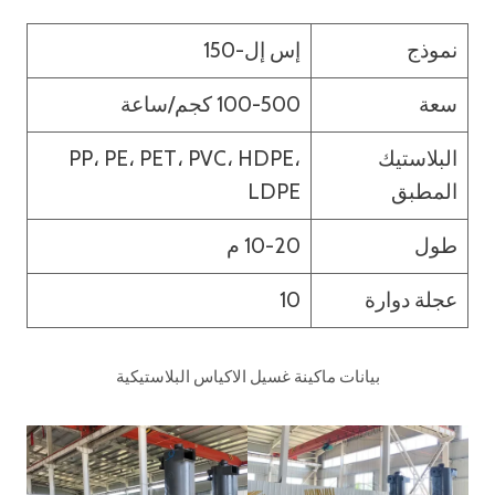
نموذج
إس إل-150
سعة
100-500 كجم/ساعة
البلاستيك
PP، PE، PET، PVC، HDPE،
المطبق
LDPE
طول
10-20 م
عجلة دوارة
10
بيانات ماكينة غسيل الاكياس البلاستيكية