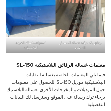
رقائق بلاستيكية غسالة المسمار
استنزاف غسالة الخردة
السفلي
البلاستيكية
معلمات غسالة الرقائق البلاستيكية SL-150
فيما يلي المعلمات الخاصة بغسالة النفايات
البلاستيكية موديل SL-150. للحصول على معلومات
حول الموديلات والمخرجات الأخرى لغسالة البلاستيك
برجاء ترك رسالة على الموقع وسنرسل لك البيانات
التفصيلية.