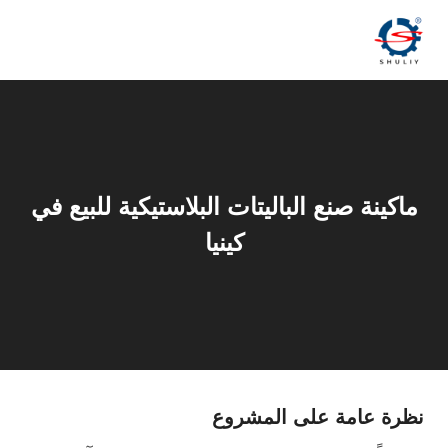
لتجاوز
لى
لمحتوى
ماكينة صنع الباليتات البلاستيكية للبيع في
كينيا
نظرة عامة على المشروع