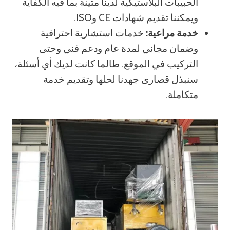
الحبيبات البلاستيكية لدينا متينة بما فيه الكفاية
ويمكننا تقديم شهادات CE وISO.
خدمة مراعية:
خدمات استشارية احترافية
وضمان مجاني لمدة عام ودعم فني وحتى
التركيب في الموقع. طالما كانت لديك أي أسئلة،
سنبذل قصارى جهدنا لحلها وتقديم خدمة
متكاملة.