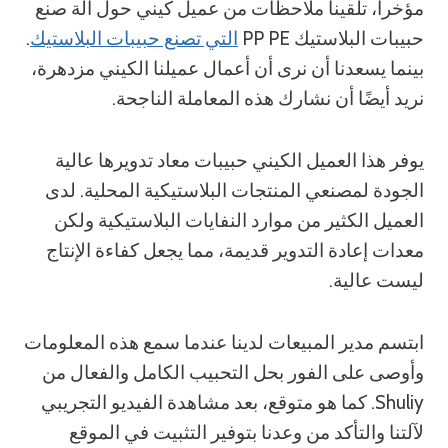
مؤخراً، تلقينا ملاحظات من عميل كيني حول آلة صنع
حبيبات البلاستيك PP PE
التي تصنع حبيبات البلاستيك
.
بينما يسعدنا أن نرى أن أعمال عميلنا الكيني مزدهرة،
نريد أيضًا أن نشارك هذه المعاملة الناجحة.
يوفر هذا العميل الكيني حبيبات معاد تدويرها عالية
الجودة لمصنعي المنتجات البلاستيكية المحلية. لدى
العميل الكثير من موارد النفايات البلاستيكية ولكن
معدات إعادة التدوير قديمة، مما يجعل كفاءة الإنتاج
ليست عالية.
ابتسم مدير المبيعات لدينا عندما سمع هذه المعلومات
وأوصى على الفور بحل التحبيب الكامل والفعال من
Shuliy. كما هو متوقع، بعد مشاهدة الفيديو التجريبي
لآلتنا والتأكد من وعدنا بتوفير التثبيت في الموقع