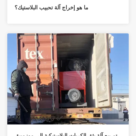
ما هو إخراج آلة تحبيب البلاستيك؟
تم بيع آلة بثق الكريات البلاستيكية إلى موزمبيق