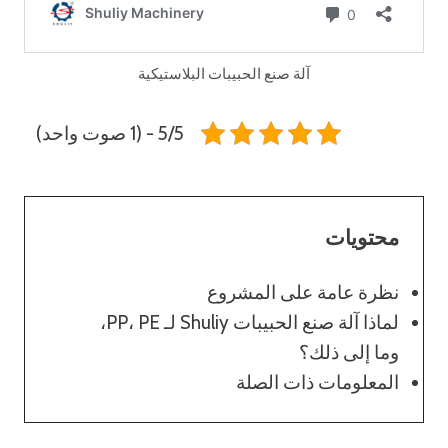
آلة صنع الحبيبات البلاستيكية
5/5 - (1 صوت واحد)
محتويات
نظرة عامة على المشروع
لماذا آلة صنع الحبيبات Shuliy لـ PP، PE،
وما إلى ذلك؟
المعلومات ذات الصلة