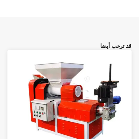
قد ترغب أيضا