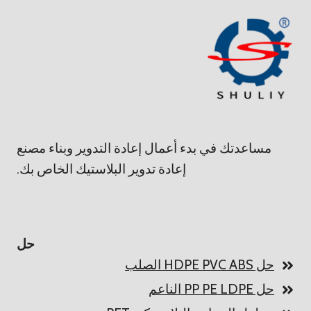
مساعدتك في بدء أعمال إعادة التدوير وبناء مصنع
إعادة تدوير البلاستيك الخاص بك.
حل
حل HDPE PVC ABS الصلب
حل PP PE LDPE الناعم