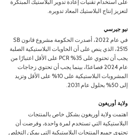
على استخدام تقنيات إعادة تدوير البلاستيك المبتكرة
لتعزيز إنتاج البلاستيك المعاد تدويره.
نيو جيرسي
في عام 2022، أصدرت الحكومة مشروع قانون SB
2515، الذي ينص على أن الحاويات البلاستيكية الصلبة
يجب أن تحتوي على 35% PCR على الأقل اعتبارًا من
عام 2024 فصاعدًا، بينما يجب أن تحتوي زجاجات
المشروبات البلاستيكية على 10% على الأقل وتزيد
إلى 50% بحلول عام 2031.
ولاية أوريغون
اهتمت ولاية أوريغون بشكل خاص بالمنتجات
البلاستيكية التي تستخدم لمرة واحدة، وفرضت أن
تحتوي جميع المنتجات البلاستيكية التي يمكن التخلص