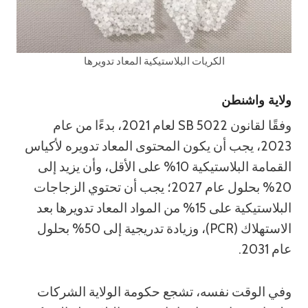
الكريات البلاستيكية المعاد تدويرها
ولاية واشنطن
وفقًا لقانون SB 5022 لعام 2021، بدءًا من عام
2023، يجب أن يكون المحتوى المعاد تدويره لأكياس
القمامة البلاستيكية 10% على الأقل، وأن يزيد إلى
20% بحلول عام 2027؛ يجب أن تحتوي الزجاجات
البلاستيكية على 15% من المواد المعاد تدويرها بعد
الاستهلاك (PCR)، وزيادة تدريجية إلى 50% بحلول
عام 2031.
وفي الوقت نفسه، تشجع حكومة الولاية الشركات