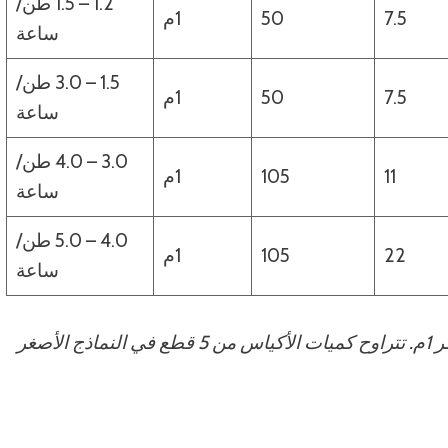
1.2 – 1.5 طن/
7.5
50
1م
ساعة
1.5 – 3.0 طن/
7.5
50
1م
ساعة
3.0 – 4.0 طن/
11
105
1م
ساعة
4.0 – 5.0 طن/
22
105
1م
ساعة
ملاحظة: يتضمن إعداد جمع الغبار القياسي دوامة بقطر 1م. تتراوح كميات الأكياس من 5 قطع في النماذج الأصغر