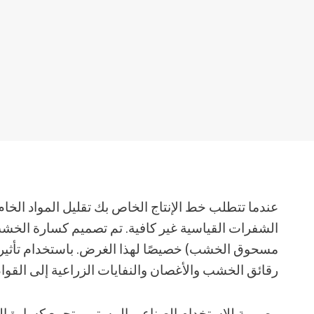
عندما تتطلب خط الإنتاج الخاص بك تقليل المواد الخا
الشفرات القياسية غير كافية. تم تصميم كسارة الخش
مسحوق الخشب) خصيصًا لهذا الغرض. باستخدام تأثير ال
رقائق الخشب والأغصان والنفايات الزراعية إلى القوام
مصممة للاستخدام الصناعي المستمر، تجمع كسارة المط