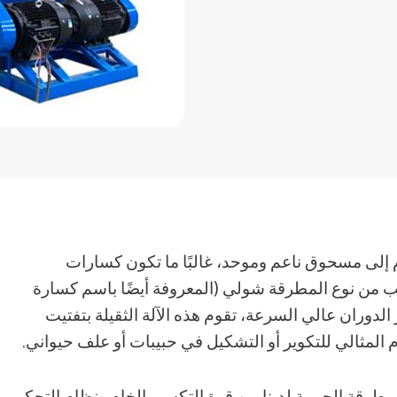
م إلى مسحوق ناعم وموحد، غالبًا ما تكون كسارات
ب من نوع المطرقة شولي (المعروفة أيضًا باسم كسارة
دوران عالي السرعة، تقوم هذه الآلة الثقيلة بتفتيت
 المثالي للتكوير أو التشكيل في حبيبات أو علف حيواني.
رقة الحيوية لدينا بين قوة التكسير الخام ونظام التحكم