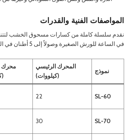
المواصفات الفنية والقدرات
في الساعة للورش الصغيرة وصولاً إلى 5 أطنان في الساعة لمصانع الكتلة الحيوية الصناعية.
المحرك الرئيسي
محرك ا
نموذج
(كيلووات)
(ك
22
SL-60
30
SL-70