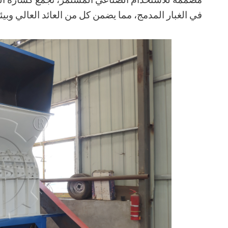
في الغبار المدمج، مما يضمن كل من العائد العالي وبي