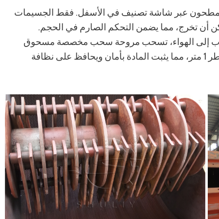
مطحون عبر شاشة تصنيف في الأسفل. فقط الجسيمات
ن أن تخرج، مما يضمن التحكم الصارم في الحجم.
ب إلى الهواء، تسحب مروحة سحب مخصصة مسحوق
الخشب النهائي إلى جهاز إزالة الغبار الدوامي بقطر 1 متر، مما يثبت المادة بأمان ويحافظ على نظافة