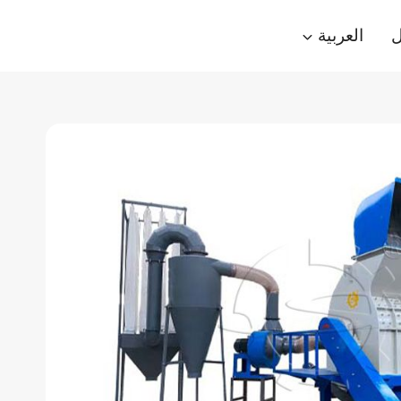
ل
العربية