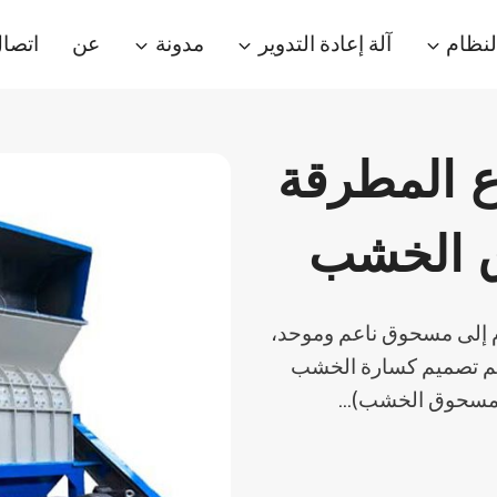
لنظام
آلة إعادة التدوير
مدونة
عن
اتصا
 المطرقة
ق الخشب
ام إلى مسحوق ناعم وموحد،
. تم تصميم كسارة الخشب
 مسحوق الخشب)...