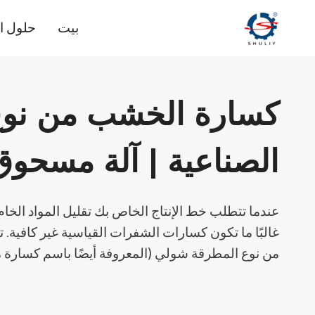
لتجاوز
بيت
حلول ا
لى
لمحتوى
كسارة الخشب من نوع
الصناعية | آلة مسحو
عندما تتطلب خط الإنتاج الخاص بك تقليل المواد الخ
غالبًا ما تكون كسارات الشفرات القياسية غير كافية
من نوع المطرقة شولي (المعروفة أيضًا باسم كسارة