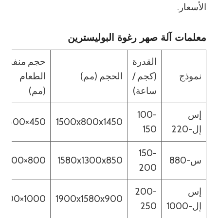
الأسعار.
معلمات آلة صهر رغوة البوليسترين
القدرة
حجم منفذ
نموذج
(كجم /
الحجم (مم)
الطعام
ساعة)
(مم)
إس
100-
450×600
1500x800x1450
إل-220
150
150-
س-880
1580x1300x850
800×600
200
إس
200-
1000×700
1900x1580x900
إل-1000
250