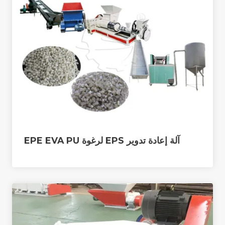
آلة إعادة تدوير EPS لرغوة EPE EVA PU