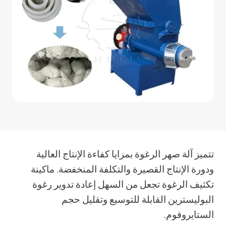
تتميز آلة صهر الرغوة بمزايا كفاءة الإنتاج العالية
ودورة الإنتاج القصيرة والتكلفة المنخفضة. ماكينة
تكثيف الرغوة تجعل من السهل إعادة تدوير رغوة
البوليسترين القابلة للتوسيع وتقليل حجم
الستايروفوم.