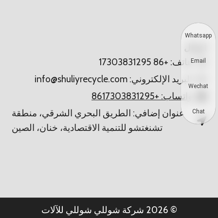
Whatsapp
اتصال
هاتف: +86 17303831295
Email
البريد الإلكتروني: info@shuliyrecycle.com
Wechat
واتساب: +8617303831295
عنوان إضافي: الطريق البحري الشرقي، منطقة
Chat
تشنغتشو للتنمية الاقتصادية، خنان، الصين
© 2026 شركة شوللي شوللي للآلات