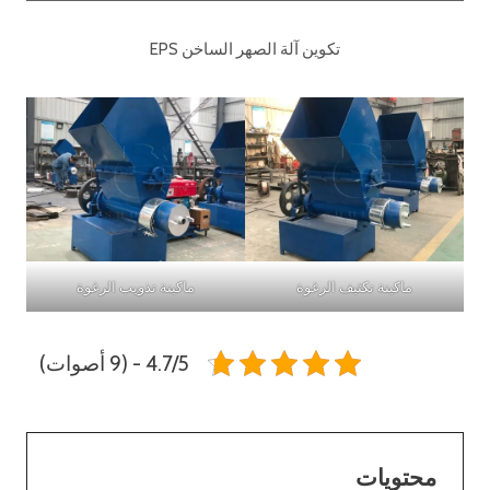
تكوين آلة الصهر الساخن EPS
ماكينة تكثيف الرغوة
ماكينة تذويب الرغوة
4.7/5 - (9 أصوات)
محتويات