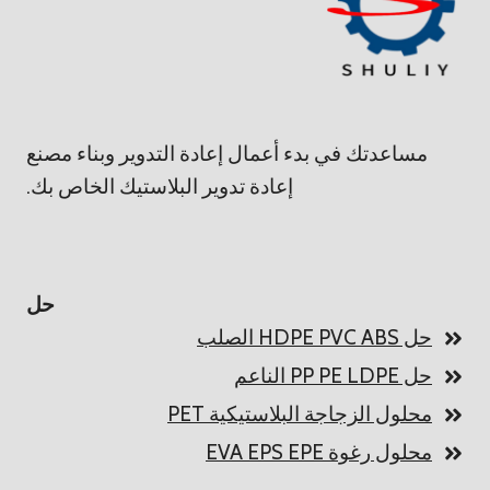
مساعدتك في بدء أعمال إعادة التدوير وبناء مصنع
إعادة تدوير البلاستيك الخاص بك.
حل
حل HDPE PVC ABS الصلب
حل PP PE LDPE الناعم
محلول الزجاجة البلاستيكية PET
محلول رغوة EVA EPS EPE