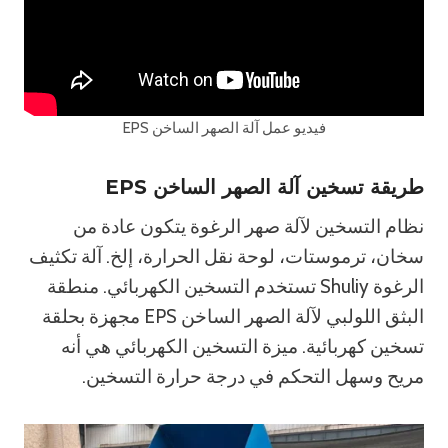
فيديو عمل آلة الصهر الساخن EPS
طريقة تسخين آلة الصهر الساخن EPS
نظام التسخين لآلة صهر الرغوة يتكون عادة من
سخان، ترموستات، لوحة نقل الحرارة، إلخ. آلة تكثيف
الرغوة Shuliy تستخدم التسخين الكهربائي. منطقة
البثق اللولبي لآلة الصهر الساخن EPS مجهزة بحلقة
تسخين كهربائية. ميزة التسخين الكهربائي هي أنه
مريح وسهل التحكم في درجة حرارة التسخين.